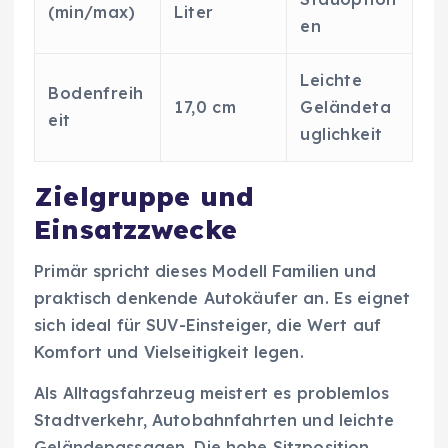
(min/max)
Liter
en
Leichte
Bodenfreih
17,0 cm
Geländeta
eit
uglichkeit
Zielgruppe und
Einsatzzwecke
Primär spricht dieses Modell Familien und
praktisch denkende Autokäufer an. Es eignet
sich ideal für SUV-Einsteiger, die Wert auf
Komfort und Vielseitigkeit legen.
Als Alltagsfahrzeug meistert es problemlos
Stadtverkehr, Autobahnfahrten und leichte
Geländepassagen. Die hohe Sitzposition