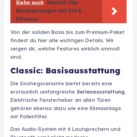
Siehe auch
Renault Clio:
Kompaktwagen mit Stil &
Effizienz
Von der soliden Basis bis zum Premium-Paket
findest du hier alle wichtigen Details. Wir
zeigen dir, welche Features wirklich sinnvoll
sind.
Classic: Basisausstattung
Die Einstiegsvariante bietet bereits eine
erstaunlich umfangreiche
Serienausstattung
.
Elektrische Fensterheber an allen Türen
gehören ebenso dazu wie eine Klimaanlage
mit Pollenfilter.
Das Audio-System mit 6 Lautsprechern und