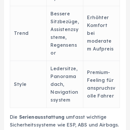
Bessere
Erhöhter
Sitzbezüge,
Komfort
Assistenzsy
Trend
bei
steme,
moderate
Regensens
m Aufpreis
or
Ledersitze,
Premium-
Panorama
Feeling für
Style
dach,
anspruchsv
Navigation
olle Fahrer
ssystem
Die
Serienausstattung
umfasst wichtige
Sicherheitssysteme wie ESP, ABS und Airbags.