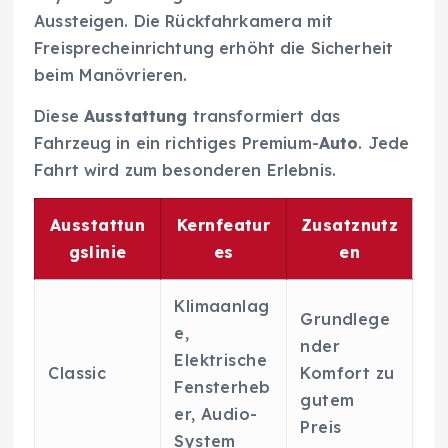
Aussteigen. Die Rückfahrkamera mit
Freisprecheinrichtung erhöht die Sicherheit
beim Manövrieren.
Diese
Ausstattung
transformiert das
Fahrzeug in ein richtiges Premium-
Auto
. Jede
Fahrt wird zum besonderen Erlebnis.
Ausstattun
Kernfeatur
Zusatznutz
gslinie
es
en
Klimaanlag
Grundlege
e,
nder
Elektrische
Classic
Komfort zu
Fensterheb
gutem
er, Audio-
Preis
System