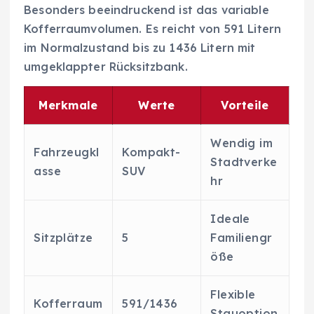
Besonders beeindruckend ist das variable
Kofferraumvolumen. Es reicht von 591 Litern
im Normalzustand bis zu 1436 Litern mit
umgeklappter Rücksitzbank.
Merkmale
Werte
Vorteile
Wendig im
Fahrzeugkl
Kompakt-
Stadtverke
asse
SUV
hr
Ideale
Sitzplätze
5
Familiengr
öße
Flexible
Kofferraum
591/1436
Stauoption