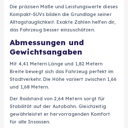
Die präzisen Maße und Leistungswerte dieses
Kompakt-SUVs bilden die Grundlage seiner
Alltagstauglichkeit. Exakte Zahlen helfen dir,
das Fahrzeug besser einzuschätzen.
Abmessungen und
Gewichtsangaben
Mit 4,41 Metern Länge und 1,82 Metern
Breite bewegt sich das Fahrzeug perfekt im
Stadtverkehr. Die Höhe variiert zwischen 1,66
und 1,68 Metern.
Der Radstand von 2,64 Metern sorgt für
Stabilität auf der Autobahn. Gleichzeitig
gewährleistet er hervorragenden Komfort
für alle Insassen.