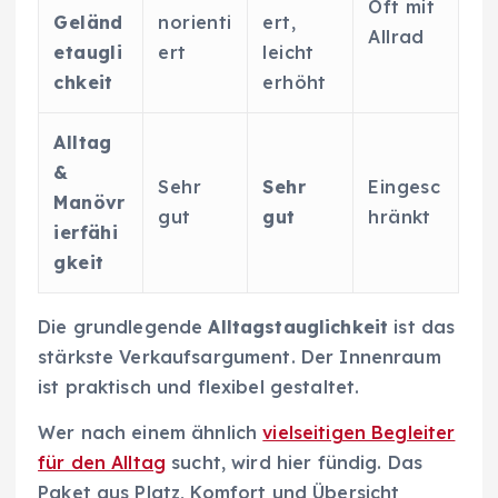
Oft mit
Geländ
norienti
ert,
Allrad
etaugli
ert
leicht
chkeit
erhöht
Alltag
&
Sehr
Sehr
Eingesc
Manövr
gut
gut
hränkt
ierfähi
gkeit
Die grundlegende
Alltagstauglichkeit
ist das
stärkste Verkaufsargument. Der Innenraum
ist praktisch und flexibel gestaltet.
Wer nach einem ähnlich
vielseitigen Begleiter
für den Alltag
sucht, wird hier fündig. Das
Paket aus Platz, Komfort und Übersicht