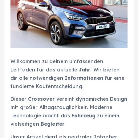
Willkommen zu deinem umfassenden
Leitfaden für das aktuelle
Jahr
. Wir bieten
dir alle notwendigen
Informationen
für eine
fundierte Kaufentscheidung.
Dieser
Crossover
vereint dynamisches Design
mit großer Alltagstauglichkeit. Moderne
Technologie macht das
Fahrzeug
zu einem
vielseitigen
Begleiter
.
Unser Artikel dient als neutraler Ratgeber.