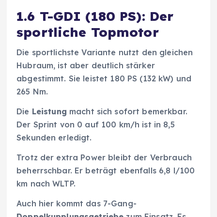
1.6 T-GDI (180 PS): Der
sportliche Topmotor
Die sportlichste Variante nutzt den gleichen
Hubraum, ist aber deutlich stärker
abgestimmt. Sie leistet 180 PS (132 kW) und
265 Nm.
Die
Leistung
macht sich sofort bemerkbar.
Der Sprint von 0 auf 100 km/h ist in 8,5
Sekunden erledigt.
Trotz der extra Power bleibt der Verbrauch
beherrschbar. Er beträgt ebenfalls 6,8 l/100
km nach WLTP.
Auch hier kommt das 7-Gang-
Doppelkupplungsgetriebe
zum Einsatz. Es