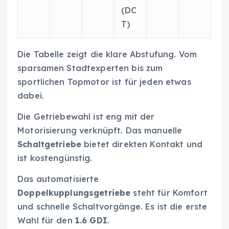
(DC
T)
Die Tabelle zeigt die klare Abstufung. Vom
sparsamen Stadtexperten bis zum
sportlichen Topmotor ist für jeden etwas
dabei.
Die Getriebewahl ist eng mit der
Motorisierung verknüpft. Das manuelle
Schaltgetriebe
bietet direkten Kontakt und
ist kostengünstig.
Das automatisierte
Doppelkupplungsgetriebe
steht für Komfort
und schnelle Schaltvorgänge. Es ist die erste
Wahl für den
1.6 GDI
.