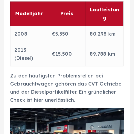
Laufleistun
Modelljahr
Preis
g
2008
€5.350
80.298 km
2013
€15.500
89.788 km
(Diesel)
Zu den häufigsten Problemstellen bei
Gebrauchtwagen gehören das CVT-Getriebe
und der Dieselpartikelfilter. Ein gründlicher
Check ist hier unerlässlich.