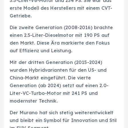
3.5-Liter-V6-Motor und 234 PS. Sie war das
erste Modell des Herstellers mit einem CVT-
Getriebe.
Die zweite Generation (2008-2016) brachte
einen 2.5-Liter-Dieselmotor mit 190 PS auf
den Markt. Diese Ära markierte den Fokus
auf Effizienz und Leistung.
Mit der dritten Generation (2015-2024)
wurden Hybridvarianten für den US- und
China-Markt eingeführt. Die vierte
Generation (ab 2024) setzt auf einen 2.0-
Liter-VC-Turbo-Motor mit 241 PS und
modernster Technik.
Der Murano hat sich stetig weiterentwickelt
und bleibt ein Symbol für Innovation und Stil
im SUV-Segment.