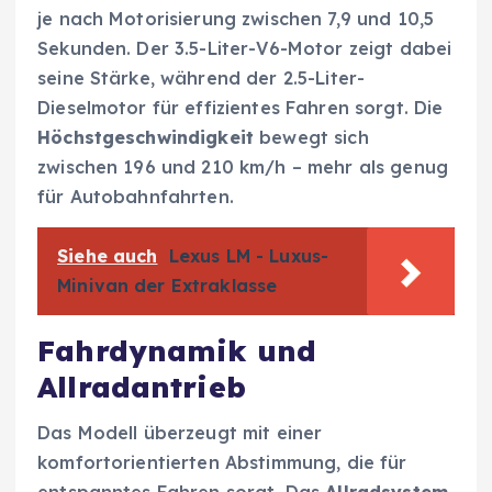
je nach Motorisierung zwischen 7,9 und 10,5
Sekunden. Der 3.5-Liter-V6-Motor zeigt dabei
seine Stärke, während der 2.5-Liter-
Dieselmotor für effizientes Fahren sorgt. Die
Höchstgeschwindigkeit
bewegt sich
zwischen 196 und 210 km/h – mehr als genug
für Autobahnfahrten.
Siehe auch
Lexus LM - Luxus-
Minivan der Extraklasse
Fahrdynamik und
Allradantrieb
Das Modell überzeugt mit einer
komfortorientierten Abstimmung, die für
entspanntes Fahren sorgt. Das
Allradsystem