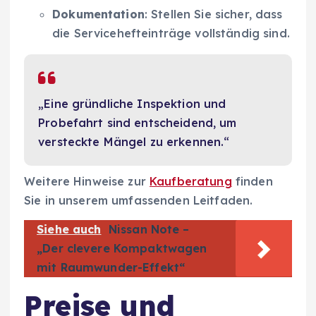
Dokumentation
: Stellen Sie sicher, dass
die Servicehefteinträge vollständig sind.
„Eine gründliche Inspektion und
Probefahrt sind entscheidend, um
versteckte Mängel zu erkennen.“
Weitere Hinweise zur
Kaufberatung
finden
Sie in unserem umfassenden Leitfaden.
Siehe auch
Nissan Note –
„Der clevere Kompaktwagen
mit Raumwunder-Effekt“
Preise und