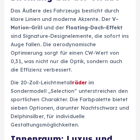
Das Äußere des Fahrzeugs besticht durch
klare Linien und moderne Akzente. Der
V-
Motion-Grill
und der
Floating-Dach-Effekt
sind Signature-Designelemente, die sofort ins
Auge fallen. Die aerodynamische
Optimierung sorgt für einen CW-Wert von
0,31, was nicht nur die Optik, sondern auch
die Effizienz verbessert.
Die 20-Zoll-Leichtmetall
räder
im
Sondermodell „Selection“ unterstreichen den
sportlichen Charakter. Die Farbpalette bietet
sieben Optionen, darunter Nachtschwarz und
Delphinsilber, für individuelle
Gestaltungsmöglichkeiten.
Innenraum: Luxus und