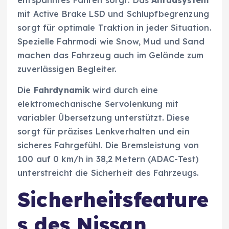
mit Active Brake LSD und Schlupfbegrenzung
sorgt für optimale Traktion in jeder Situation.
Spezielle Fahrmodi wie Snow, Mud und Sand
machen das Fahrzeug auch im Gelände zum
zuverlässigen Begleiter.
Die
Fahrdynamik
wird durch eine
elektromechanische Servolenkung mit
variabler Übersetzung unterstützt. Diese
sorgt für präzises Lenkverhalten und ein
sicheres Fahrgefühl. Die Bremsleistung von
100 auf 0 km/h in 38,2 Metern (ADAC-Test)
unterstreicht die Sicherheit des Fahrzeugs.
Sicherheitsfeature
s des Nissan