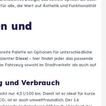
für alle, die Wert auf Ästhetik und Funktionalität
en und
breite Palette an Optionen für unterschiedliche
izienter
Diesel
– hier findet jeder das passende
das Fahrzeug sowohl im Stadtverkehr als auch auf
g und Verbrauch
cht nur 4,3 l/100 km. Damit ist er ideal für kurze
O₂ ist er auch umweltfreundlich. Der 1.6