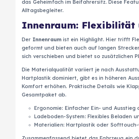
das Geheimfach im Beifahrersitz. Diese Fea
Alltagsbegleiter.
Innenraum: Flexibilität
Der
Innenraum
ist ein Highlight. Hier trifft F
geformt und bieten auch auf langen Strecke
sich verschieben und bietet so zusätzlichen 
Die Materialqualität variiert je nach Ausstat
Hartplastik dominiert, gibt es in höheren Au
Komfort erhöhen. Praktische Details wie Kla
Gesamtpaket ab.
Ergonomie: Einfacher Ein- und Ausstieg
Ladeboden-System: Flexibles Beladen u
Materialien: Hartplastik oder Softtouch
Zusammenfassend bietet das Fahrzeug ein 