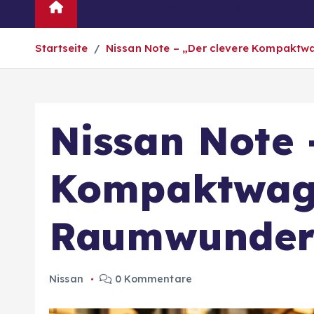
Automarken
News
Oldtim
Startseite
Nissan Note – „Der clevere Kompaktw
Nissan Note 
Kompaktwag
Raumwunder-
Nissan
0 Kommentare