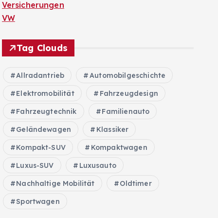
Versicherungen
VW
Tag Clouds
Allradantrieb
Automobilgeschichte
Elektromobilität
Fahrzeugdesign
Fahrzeugtechnik
Familienauto
Geländewagen
Klassiker
Kompakt-SUV
Kompaktwagen
Luxus-SUV
Luxusauto
Nachhaltige Mobilität
Oldtimer
Sportwagen