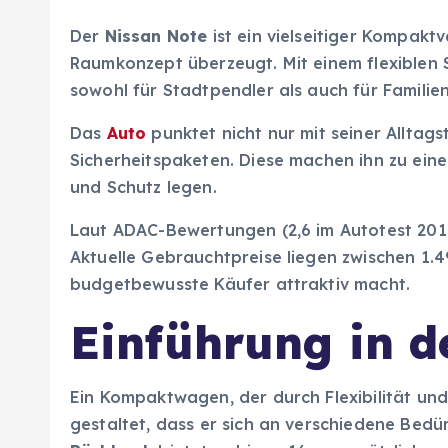
Der
Nissan Note
ist ein vielseitiger Kompaktv
Raumkonzept überzeugt. Mit einem flexiblen
sowohl für Stadtpendler als auch für Familie
Das
Auto
punktet nicht nur mit seiner Alltag
Sicherheitspaketen. Diese machen ihn zu eine
und Schutz legen.
Laut ADAC-Bewertungen (2,6 im Autotest 2014)
Aktuelle Gebrauchtpreise liegen zwischen 1.4
budgetbewusste Käufer attraktiv macht.
Einführung in d
Ein Kompaktwagen, der durch Flexibilität un
gestaltet, dass er sich an verschiedene Bedü