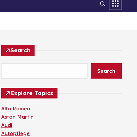
Search
Search
Explore Topics
Alfa Romeo
Aston Martin
Audi
Autopflege