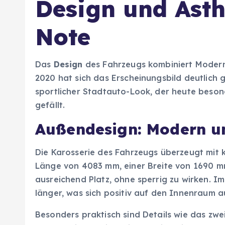
Design und Ästh
Note
Das
Design
des Fahrzeugs kombiniert Modernit
2020 hat sich das Erscheinungsbild deutlich
sportlicher Stadtauto-Look, der heute beson
gefällt.
Außendesign: Modern un
Die Karosserie des Fahrzeugs überzeugt mit 
Länge von 4083 mm, einer Breite von 1690 m
ausreichend Platz, ohne sperrig zu wirken. I
länger, was sich positiv auf den Innenraum a
Besonders praktisch sind Details wie das zw