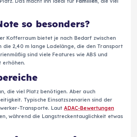
 Platz. Das macht ihn ideal für
Familien
, die viel
Note so besonders?
 Der Kofferraum bietet je nach Bedarf zwischen
ch die 2,40 m lange Ladelänge, die den Transport
rienmäßig sind viele Features wie ABS und
t erhöhen.
bereiche
n, die viel Platz benötigen. Aber auch
itigkeit. Typische Einsatzszenarien sind der
werker-Transporte. Laut
ADAC-Bewertungen
ken, während die Langstreckentauglichkeit etwas