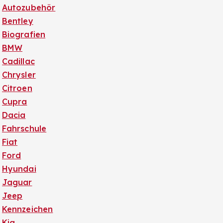
Autozubehör
Bentley
Biografien
BMW
Cadillac
Chrysler
Citroen
Cupra
Dacia
Fahrschule
Fiat
Ford
Hyundai
Jaguar
Jeep
Kennzeichen
Kia