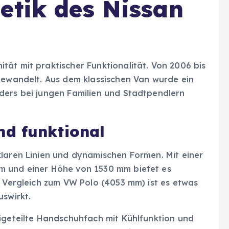
etik des Nissan
ät mit praktischer Funktionalität. Von 2006 bis
 gewandelt. Aus dem klassischen Van wurde ein
ders bei jungen Familien und Stadtpendlern
d funktional
klaren Linien und dynamischen Formen. Mit einer
m und einer Höhe von 1530 mm bietet es
m Vergleich zum VW Polo (4053 mm) ist es etwas
uswirkt.
eigeteilte Handschuhfach mit Kühlfunktion und