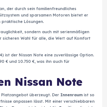
an, der durch sein familienfreundliches
 Sitzsystem und sparsamen Motoren bietet er
n praktische Lösungen.
stauglichkeit, sondern auch mit serienmäßigen
r sicheren Wahl für alle, die Wert auf Komfort
 ist der Nissan Note eine zuverlässige Option.
90 € und 10.750 €, was ihn auch für
en Nissan Note
d Platzangebot überzeugt. Der
Innenraum
ist so
rfnisse anpassen lässt. Mit einer verschiebbaren