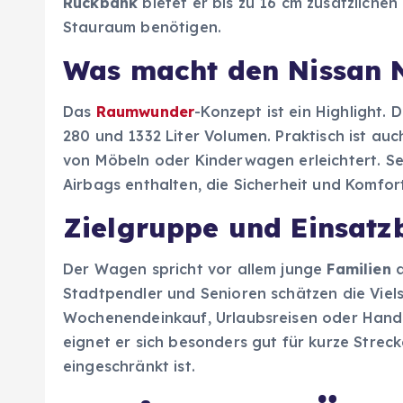
Rückbank
bietet er bis zu 16 cm zusätzlichen
Stauraum benötigen.
Was macht den Nissan 
Das
Raumwunder
-Konzept ist ein Highlight.
280 und 1332 Liter Volumen. Praktisch ist au
von Möbeln oder Kinderwagen erleichtert. Se
Airbags enthalten, die Sicherheit und Komfor
Zielgruppe und Einsatz
Der Wagen spricht vor allem junge
Familien
a
Stadtpendler und Senioren schätzen die Vielse
Wochenendeinkauf, Urlaubsreisen oder Hand
eignet er sich besonders gut für kurze Strec
eingeschränkt ist.