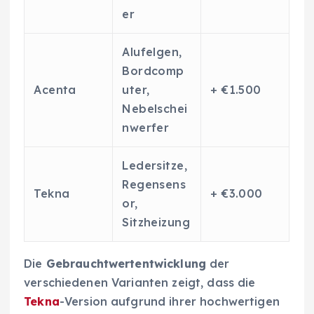
er
Alufelgen,
Bordcomp
Acenta
uter,
+ €1.500
Nebelschei
nwerfer
Ledersitze,
Regensens
Tekna
+ €3.000
or,
Sitzheizung
Die
Gebrauchtwertentwicklung
der
verschiedenen Varianten zeigt, dass die
Tekna
-Version aufgrund ihrer hochwertigen