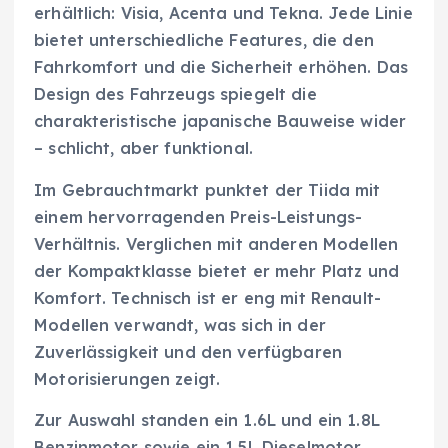
erhältlich: Visia, Acenta und Tekna. Jede Linie
bietet unterschiedliche Features, die den
Fahrkomfort und die Sicherheit erhöhen. Das
Design des Fahrzeugs spiegelt die
charakteristische japanische Bauweise wider
– schlicht, aber funktional.
Im Gebrauchtmarkt punktet der Tiida mit
einem hervorragenden Preis-Leistungs-
Verhältnis. Verglichen mit anderen Modellen
der Kompaktklasse bietet er mehr Platz und
Komfort. Technisch ist er eng mit Renault-
Modellen verwandt, was sich in der
Zuverlässigkeit und den verfügbaren
Motorisierungen zeigt.
Zur Auswahl standen ein 1.6L und ein 1.8L
Benzinmotor sowie ein 1.5L Dieselmotor.