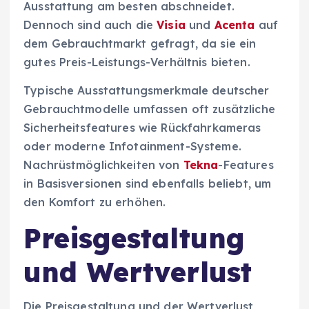
Ausstattung am besten abschneidet.
Dennoch sind auch die
Visia
und
Acenta
auf
dem Gebrauchtmarkt gefragt, da sie ein
gutes Preis-Leistungs-Verhältnis bieten.
Typische Ausstattungsmerkmale deutscher
Gebrauchtmodelle umfassen oft zusätzliche
Sicherheitsfeatures wie Rückfahrkameras
oder moderne Infotainment-Systeme.
Nachrüstmöglichkeiten von
Tekna
-Features
in Basisversionen sind ebenfalls beliebt, um
den Komfort zu erhöhen.
Preisgestaltung
und Wertverlust
Die Preisgestaltung und der Wertverlust