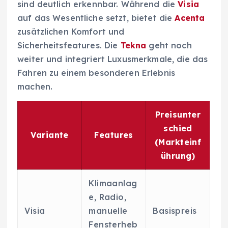
sind deutlich erkennbar. Während die
Visia
auf das Wesentliche setzt, bietet die
Acenta
zusätzlichen Komfort und
Sicherheitsfeatures. Die
Tekna
geht noch
weiter und integriert Luxusmerkmale, die das
Fahren zu einem besonderen Erlebnis
machen.
Preisunter
schied
Variante
Features
(Markteinf
ührung)
Klimaanlag
e, Radio,
Visia
manuelle
Basispreis
Fensterheb