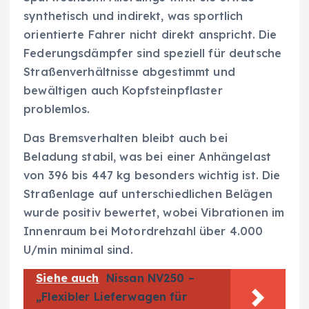
synthetisch und indirekt, was sportlich
orientierte Fahrer nicht direkt anspricht. Die
Federungsdämpfer sind speziell für deutsche
Straßenverhältnisse abgestimmt und
bewältigen auch Kopfsteinpflaster
problemlos.
Das Bremsverhalten bleibt auch bei
Beladung stabil, was bei einer Anhängelast
von 396 bis 447 kg besonders wichtig ist. Die
Straßenlage auf unterschiedlichen Belägen
wurde positiv bewertet, wobei Vibrationen im
Innenraum bei Motordrehzahl über 4.000
U/min minimal sind.
Siehe auch
Nissan NV250 –
„Flexibler Lieferwagen für