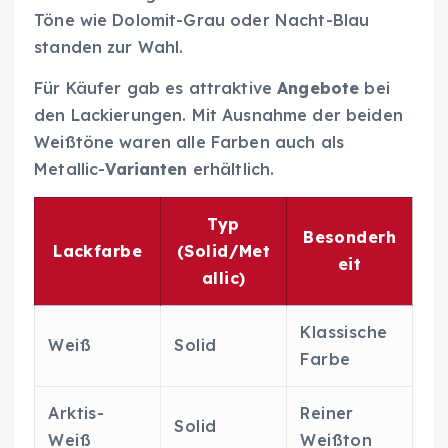
Töne wie Dolomit-Grau oder Nacht-Blau
standen zur Wahl.
Für Käufer gab es attraktive
Angebote
bei
den Lackierungen. Mit Ausnahme der beiden
Weißtöne waren alle Farben auch als
Metallic-
Varianten
erhältlich.
Typ
Besonderh
Lackfarbe
(Solid/Met
eit
allic)
Klassische
Weiß
Solid
Farbe
Arktis-
Reiner
Solid
Weiß
Weißton