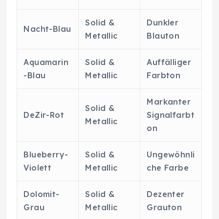
Solid &
Dunkler
Nacht-Blau
Metallic
Blauton
Aquamarin
Solid &
Auffälliger
-Blau
Metallic
Farbton
Markanter
Solid &
DeZir-Rot
Signalfarbt
Metallic
on
Blueberry-
Solid &
Ungewöhnli
Violett
Metallic
che Farbe
Dolomit-
Solid &
Dezenter
Grau
Metallic
Grauton