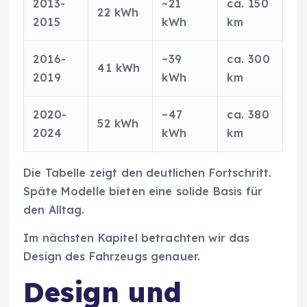
2013-
~21
ca. 150
22 kWh
2015
kWh
km
2016-
~39
ca. 300
41 kWh
2019
kWh
km
2020-
~47
ca. 380
52 kWh
2024
kWh
km
Die Tabelle zeigt den deutlichen Fortschritt.
Späte Modelle bieten eine solide Basis für
den Alltag.
Im nächsten Kapitel betrachten wir das
Design des Fahrzeugs genauer.
Design und