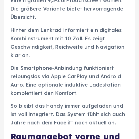
einem großen 9,3-Zoll-Touchscreen wählen.
Die größere Variante bietet hervorragende
Übersicht.
Hinter dem Lenkrad informiert ein digitales
Kombiinstrument mit 10 Zoll. Es zeigt
Geschwindigkeit, Reichweite und Navigation
klar an.
Die Smartphone-Anbindung funktioniert
reibungslos via Apple CarPlay und Android
Auto. Eine optionale induktive Ladestation
komplettiert den Komfort.
So bleibt das Handy immer aufgeladen und
ist voll integriert. Das System fühlt sich auch
Jahre nach dem Facelift noch aktuell an.
Raumangebot vorne und