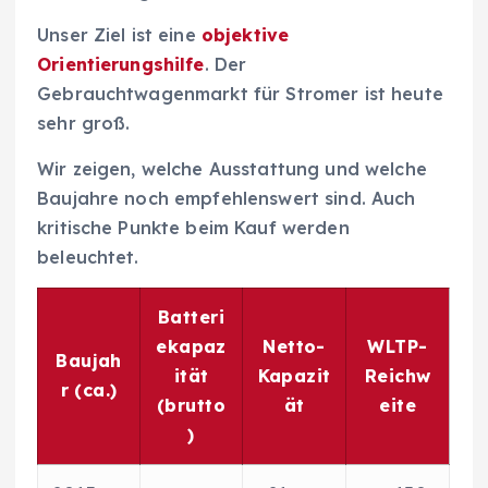
Unser Ziel ist eine
objektive
Orientierungshilfe
. Der
Gebrauchtwagenmarkt für Stromer ist heute
sehr groß.
Wir zeigen, welche Ausstattung und welche
Baujahre noch empfehlenswert sind. Auch
kritische Punkte beim Kauf werden
beleuchtet.
Batteri
ekapaz
Netto-
WLTP-
Baujah
ität
Kapazit
Reichw
r (ca.)
(brutto
ät
eite
)