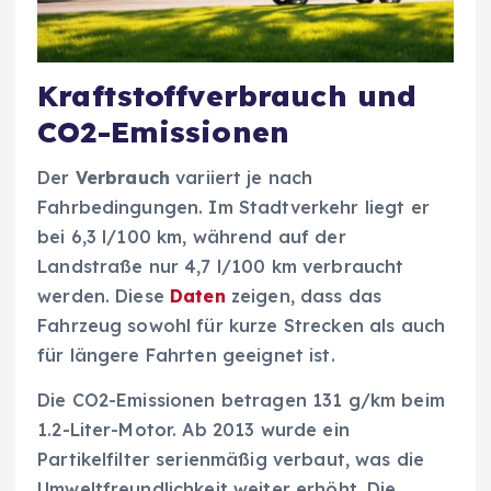
Kraftstoffverbrauch und
CO2-Emissionen
Der
Verbrauch
variiert je nach
Fahrbedingungen. Im Stadtverkehr liegt er
bei 6,3 l/100 km, während auf der
Landstraße nur 4,7 l/100 km verbraucht
werden. Diese
Daten
zeigen, dass das
Fahrzeug sowohl für kurze Strecken als auch
für längere Fahrten geeignet ist.
Die CO2-Emissionen betragen 131 g/km beim
1.2-Liter-Motor. Ab 2013 wurde ein
Partikelfilter serienmäßig verbaut, was die
Umweltfreundlichkeit weiter erhöht. Die