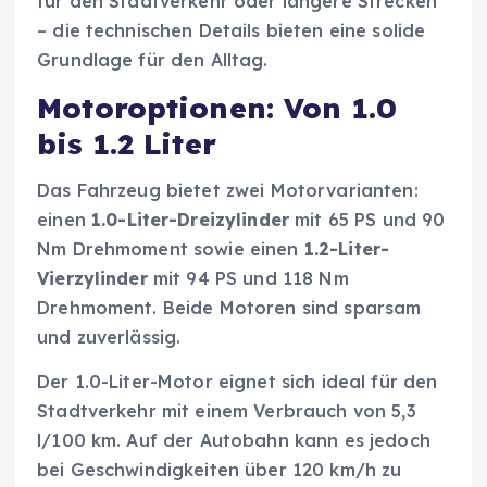
für den Stadtverkehr oder längere Strecken
– die technischen Details bieten eine solide
Grundlage für den Alltag.
Motoroptionen: Von 1.0
bis 1.2 Liter
Das Fahrzeug bietet zwei Motorvarianten:
einen
1.0-Liter-Dreizylinder
mit 65 PS und 90
Nm Drehmoment sowie einen
1.2-Liter-
Vierzylinder
mit 94 PS und 118 Nm
Drehmoment. Beide Motoren sind sparsam
und zuverlässig.
Der 1.0-Liter-Motor eignet sich ideal für den
Stadtverkehr mit einem Verbrauch von 5,3
l/100 km. Auf der Autobahn kann es jedoch
bei Geschwindigkeiten über 120 km/h zu