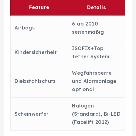
Feature
Details
6 ab 2010
Airbags
serienmäßig
ISOFIX+Top
Kindersicherheit
Tether System
Wegfahrsperre
Diebstahlschutz
und Alarmanlage
optional
Halogen
Scheinwerfer
(Standard), Bi-LED
(Facelift 2012)