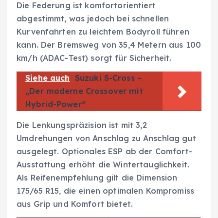
Die Federung ist komfortorientiert
abgestimmt, was jedoch bei schnellen
Kurvenfahrten zu leichtem Bodyroll führen
kann. Der Bremsweg von 35,4 Metern aus 100
km/h (ADAC-Test) sorgt für Sicherheit.
Siehe auch
Suzuki S-Cross –
„Der moderne Crossover mit
Hybrid-Power“
Die Lenkungspräzision ist mit 3,2
Umdrehungen von Anschlag zu Anschlag gut
ausgelegt. Optionales ESP ab der Comfort-
Ausstattung erhöht die Wintertauglichkeit.
Als Reifenempfehlung gilt die Dimension
175/65 R15, die einen optimalen Kompromiss
aus Grip und Komfort bietet.