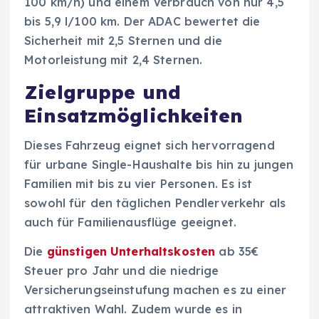
100 km/h) und einem Verbrauch von nur 4,5
bis 5,9 l/100 km. Der ADAC bewertet die
Sicherheit mit 2,5 Sternen und die
Motorleistung mit 2,4 Sternen.
Zielgruppe und
Einsatzmöglichkeiten
Dieses Fahrzeug eignet sich hervorragend
für urbane Single-Haushalte bis hin zu jungen
Familien mit bis zu vier Personen. Es ist
sowohl für den täglichen Pendlerverkehr als
auch für Familienausflüge geeignet.
Die
günstigen Unterhaltskosten
ab 35€
Steuer pro Jahr und die niedrige
Versicherungseinstufung machen es zu einer
attraktiven Wahl. Zudem wurde es in