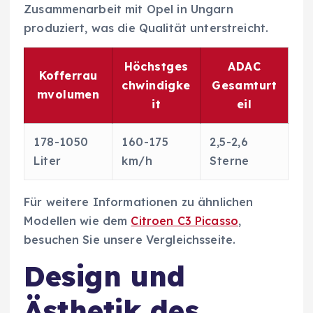
Zusammenarbeit mit Opel in Ungarn
produziert, was die Qualität unterstreicht.
Höchstges
ADAC
Kofferrau
chwindigke
Gesamturt
mvolumen
it
eil
178-1050
160-175
2,5-2,6
Liter
km/h
Sterne
Für weitere Informationen zu ähnlichen
Modellen wie dem
Citroen C3 Picasso
,
besuchen Sie unsere Vergleichsseite.
Design und
Ästhetik des