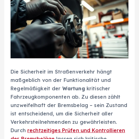
Die Sicherheit im Straßenverkehr hängt
maßgeblich von der Funktionalität und
Regelmäßigkeit der
Wartung
kritischer
Fahrzeugkomponenten ab. Zu diesen zählt
unzweifelhaft der Bremsbelag – sein Zustand
ist entscheidend, um die Sicherheit aller
Verkehrsteilnehmenden zu gewährleisten.
Durch
rechtzeitiges Prüfen und Kontrollieren
der Bremsbeläge
lassen sich kritische