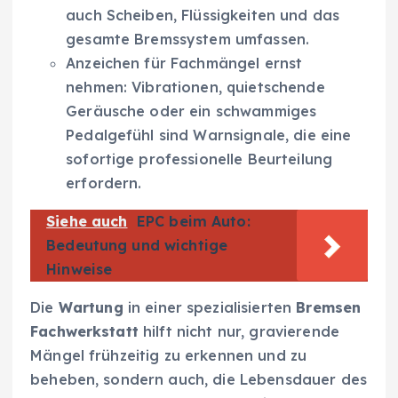
auch Scheiben, Flüssigkeiten und das
gesamte Bremssystem umfassen.
Anzeichen für Fachmängel ernst
nehmen: Vibrationen, quietschende
Geräusche oder ein schwammiges
Pedalgefühl sind Warnsignale, die eine
sofortige professionelle Beurteilung
erfordern.
Siehe auch
EPC beim Auto:
Bedeutung und wichtige
Hinweise
Die
Wartung
in einer spezialisierten
Bremsen
Fachwerkstatt
hilft nicht nur, gravierende
Mängel frühzeitig zu erkennen und zu
beheben, sondern auch, die Lebensdauer des