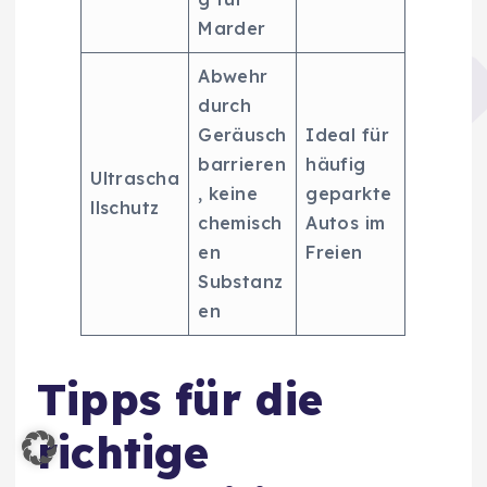
Marder
Abwehr
durch
Geräusch
Ideal für
barrieren
häufig
Ultrascha
, keine
geparkte
llschutz
chemisch
Autos im
en
Freien
Substanz
en
Tipps für die
richtige