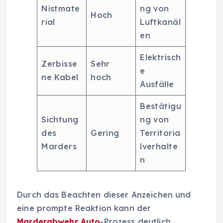
Nistmate
ng von
Hoch
rial
Luftkanäl
en
Elektrisch
Zerbisse
Sehr
e
ne Kabel
hoch
Ausfälle
Bestätigu
Sichtung
ng von
des
Gering
Territoria
Marders
lverhalte
n
Durch das Beachten dieser Anzeichen und
eine prompte Reaktion kann der
Marderabwehr Auto
-Prozess deutlich