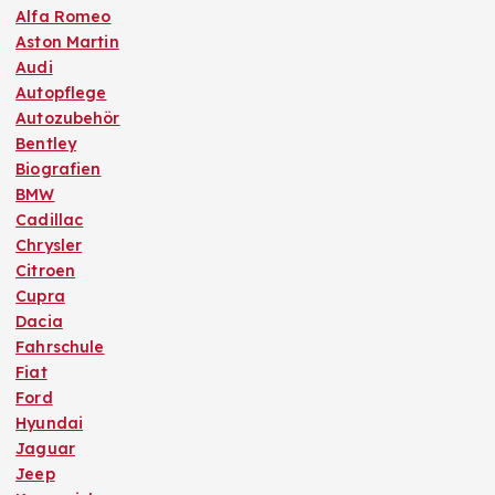
Alfa Romeo
Aston Martin
Audi
Autopflege
Autozubehör
Bentley
Biografien
BMW
Cadillac
Chrysler
Citroen
Cupra
Dacia
Fahrschule
Fiat
Ford
Hyundai
Jaguar
Jeep