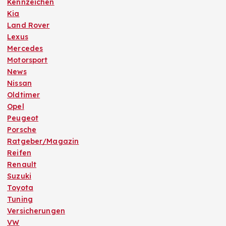
Kennzeichen
Kia
Land Rover
Lexus
Mercedes
Motorsport
News
Nissan
Oldtimer
Opel
Peugeot
Porsche
Ratgeber/Magazin
Reifen
Renault
Suzuki
Toyota
Tuning
Versicherungen
VW