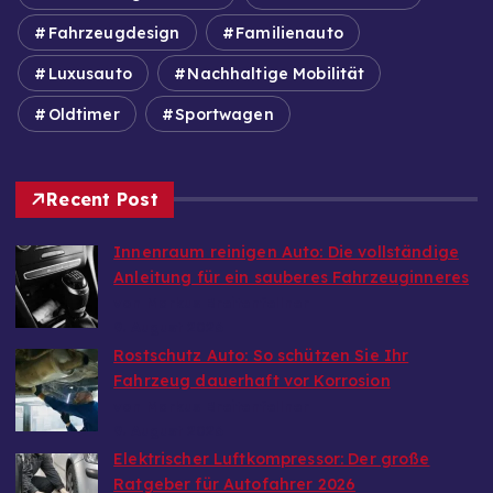
Fahrzeugdesign
Familienauto
Luxusauto
Nachhaltige Mobilität
Oldtimer
Sportwagen
Recent Post
Innenraum reinigen Auto: Die vollständige
Anleitung für ein sauberes Fahrzeuginneres
von Markus Breitenfellner
9. August 2026
Rostschutz Auto: So schützen Sie Ihr
Fahrzeug dauerhaft vor Korrosion
von Markus Breitenfellner
9. August 2026
Elektrischer Luftkompressor: Der große
Ratgeber für Autofahrer 2026