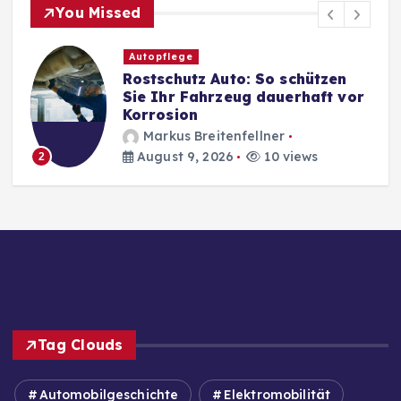
You Missed
Autopflege
Rostschutz Auto: So schützen
Sie Ihr Fahrzeug dauerhaft vor
Korrosion
Markus Breitenfellner
August 9, 2026
10 views
2
Tag Clouds
Automobilgeschichte
Elektromobilität