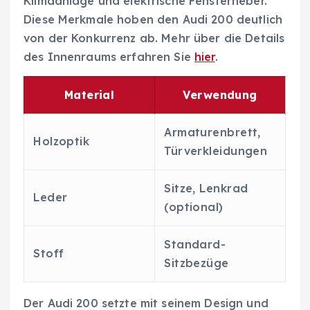
Klimaanlage und elektrische Fensterheber.
Diese Merkmale hoben den Audi 200 deutlich
von der Konkurrenz ab. Mehr über die Details
des Innenraums erfahren Sie
hier
.
Material
Verwendung
Armaturenbrett,
Holzoptik
Türverkleidungen
Sitze, Lenkrad
Leder
(optional)
Standard-
Stoff
Sitzbezüge
Der Audi 200 setzte mit seinem Design und