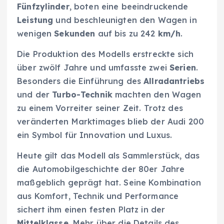
Fünfzylinder
, boten eine beeindruckende
Leistung
und beschleunigten den Wagen in
wenigen
Sekunden
auf bis zu 242
km/h
.
Die Produktion des Modells erstreckte sich
über zwölf Jahre und umfasste zwei
Serien
.
Besonders die Einführung des
Allradantriebs
und der
Turbo-Technik
machten den Wagen
zu einem Vorreiter seiner Zeit. Trotz des
veränderten Marktimages blieb der Audi 200
ein Symbol für Innovation und Luxus.
Heute gilt das Modell als Sammlerstück, das
die Automobilgeschichte der 80er Jahre
maßgeblich geprägt hat. Seine Kombination
aus Komfort, Technik und Performance
sichert ihm einen festen Platz in der
Mittelklasse
. Mehr über die Details des