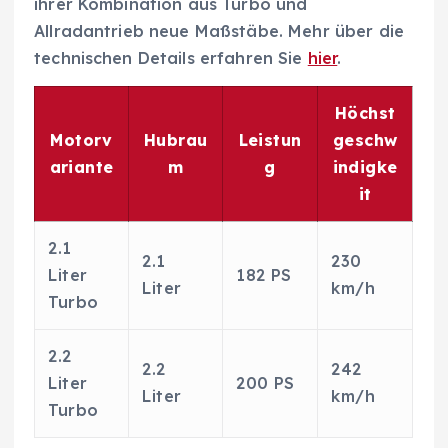
ihrer Kombination aus Turbo und
Allradantrieb neue Maßstäbe. Mehr über die
technischen Details erfahren Sie
hier
.
Höchst
Motorv
Hubrau
Leistun
geschw
ariante
m
g
indigke
it
2.1
2.1
230
Liter
182 PS
Liter
km/h
Turbo
2.2
2.2
242
Liter
200 PS
Liter
km/h
Turbo