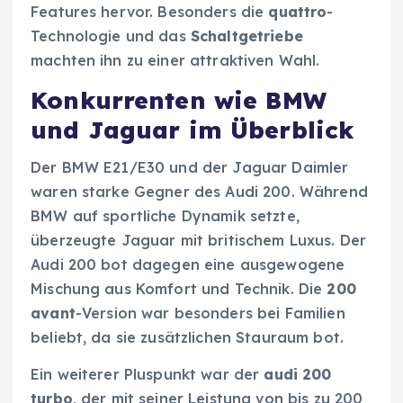
Features hervor. Besonders die
quattro
-
Technologie und das
Schaltgetriebe
machten ihn zu einer attraktiven Wahl.
Konkurrenten wie BMW
und Jaguar im Überblick
Der BMW E21/E30 und der Jaguar Daimler
waren starke Gegner des Audi 200. Während
BMW auf sportliche Dynamik setzte,
überzeugte Jaguar mit britischem Luxus. Der
Audi 200 bot dagegen eine ausgewogene
Mischung aus Komfort und Technik. Die
200
avant
-Version war besonders bei Familien
beliebt, da sie zusätzlichen Stauraum bot.
Ein weiterer Pluspunkt war der
audi 200
turbo
, der mit seiner Leistung von bis zu 200