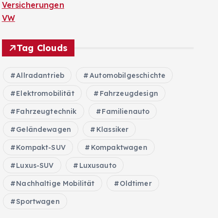
Versicherungen
VW
Tag Clouds
Allradantrieb
Automobilgeschichte
Elektromobilität
Fahrzeugdesign
Fahrzeugtechnik
Familienauto
Geländewagen
Klassiker
Kompakt-SUV
Kompaktwagen
Luxus-SUV
Luxusauto
Nachhaltige Mobilität
Oldtimer
Sportwagen