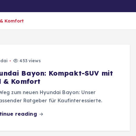
er
Ratgeber/Magazin
Biografien
 & Komfort
dai
453 views
undai Bayon: Kompakt-SUV mit
il & Komfort
 Weg zum neuen Hyundai Bayon: Unser
ssender Ratgeber für Kaufinteressierte.
tinue reading