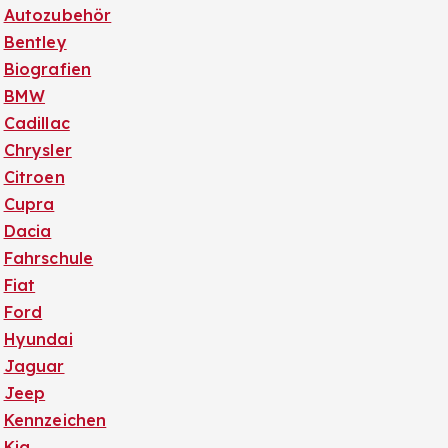
Autozubehör
Bentley
Biografien
BMW
Cadillac
Chrysler
Citroen
Cupra
Dacia
Fahrschule
Fiat
Ford
Hyundai
Jaguar
Jeep
Kennzeichen
Kia