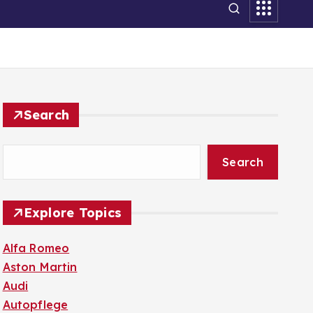
Search
Search
Explore Topics
Alfa Romeo
Aston Martin
Audi
Autopflege