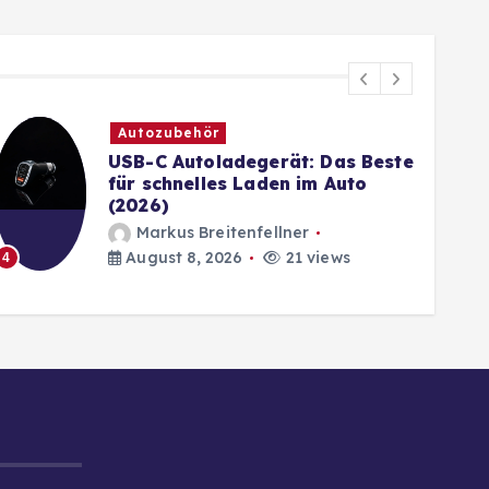
Autozubehör
USB-C Autoladegerät: Das Beste
für schnelles Laden im Auto
(2026)
Markus Breitenfellner
5
August 8, 2026
21 views
4