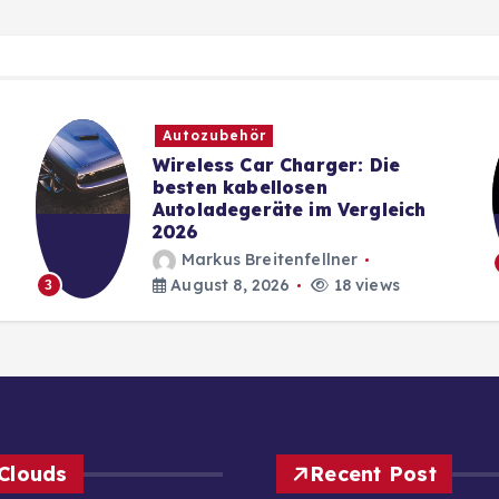
Autozubehör
Wireless Car Charger: Die
besten kabellosen
Autoladegeräte im Vergleich
2026
Markus Breitenfellner
August 8, 2026
18 views
3
Clouds
Recent Post