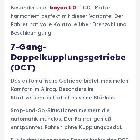
Besonders der
bayon 1.0
T-GDI Motor
harmoniert perfekt mit dieser Variante. Der
Fahrer hat volle Kontrolle über Drehzahl und
Beschleunigung.
7-Gang-
Doppelkupplungsgetriebe
(DCT)
Das automatische Getriebe bietet maximalen
Komfort im Alltag. Besonders im
Stadtverkehr entfaltet es seine Stärken.
Stop-and-Go-Situationen meistert die
automatik
mühelos. Der Fahrer genießt
entspanntes Fahren ohne Kupplungspedal.
Für technikbegeisterte Fahrer bietet das DCT