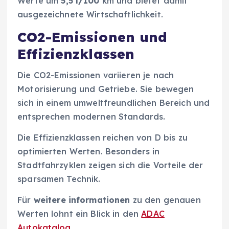
Werte um
5,5 l/100
km und bietet damit
ausgezeichnete Wirtschaftlichkeit.
CO2-Emissionen und
Effizienzklassen
Die CO2-Emissionen variieren je nach
Motorisierung und Getriebe. Sie bewegen
sich in einem umweltfreundlichen Bereich und
entsprechen modernen Standards.
Die Effizienzklassen reichen von D bis zu
optimierten Werten. Besonders in
Stadtfahrzyklen zeigen sich die Vorteile der
sparsamen Technik.
Für
weitere informationen
zu den genauen
Werten lohnt ein Blick in den
ADAC
Autokatalog
.