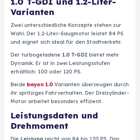
1.0 T-GDI und 1.2-Liter-
Varianten
Zwei unterschiedliche Konzepte stehen zur
Wahl. Der 1.2-Liter-Saugmotor leistet 84 PS
und eignet sich ideal für den Stadtverkehr.
Der turbogeladene
1.0 T-GDI
bietet mehr
Dynamik. Er ist in zwei Leistungsstufen
erhältlich: 100 oder 120 PS.
Beide
bayon 1.0
Varianten überzeugen durch
ihr spritziges Fahrverhalten. Der Dreizylinder-
Motor arbeitet besonders effizient.
Leistungsdaten und
Drehmoment
Die
Leistung
reicht von 84 bis 120 PS. Das