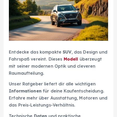
Entdecke das kompakte
SUV
, das Design und
Fahrspaß vereint. Dieses
Modell
überzeugt
mit seiner modernen Optik und cleveren
Raumaufteilung.
Unser Ratgeber liefert dir alle wichtigen
Informationen
für deine Kaufentscheidung.
Erfahre mehr über Ausstattung, Motoren und
das Preis-Leistungs-Verhältnis.
Technische
Daten
und praktische