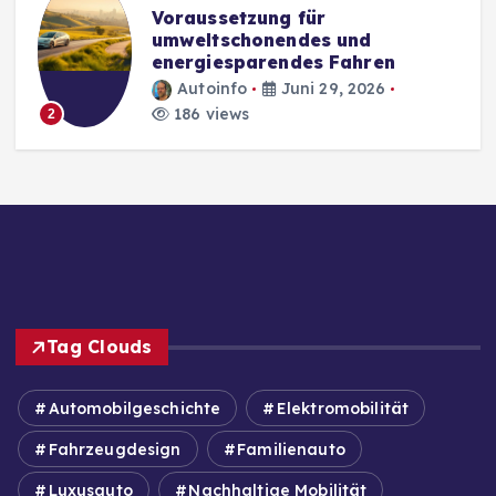
Voraussetzung für
umweltschonendes und
energiesparendes Fahren
Autoinfo
Juni 29, 2026
186 views
2
Tag Clouds
Automobilgeschichte
Elektromobilität
Fahrzeugdesign
Familienauto
Luxusauto
Nachhaltige Mobilität