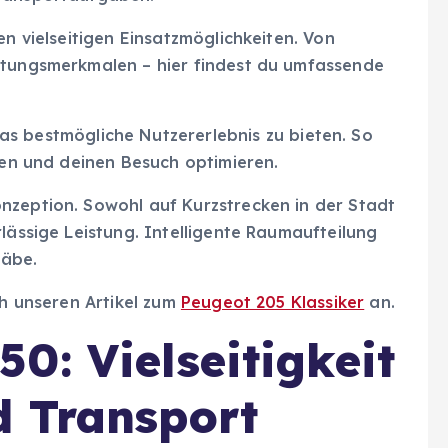
en vielseitigen Einsatzmöglichkeiten. Von
ttungsmerkmalen – hier findest du umfassende
das bestmögliche Nutzererlebnis zu bieten. So
llen und deinen Besuch optimieren.
nzeption. Sowohl auf Kurzstrecken in der Stadt
lässige Leistung. Intelligente Raumaufteilung
täbe.
ch unseren Artikel zum
Peugeot 205 Klassiker
an.
0: Vielseitigkeit
d Transport