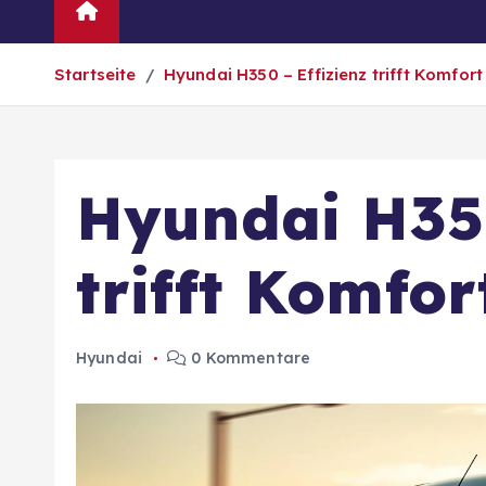
Automarken
News
Oldtim
Startseite
Hyundai H350 – Effizienz trifft Komfort
Hyundai H350
trifft Komfor
Hyundai
0 Kommentare