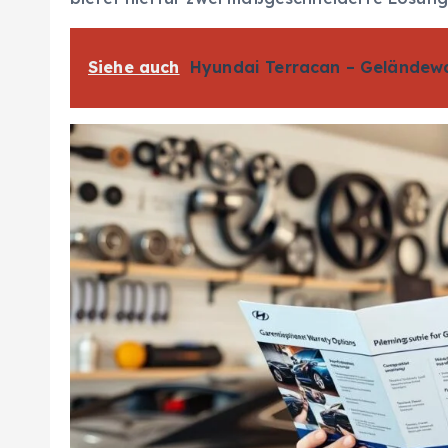
Siehe auch
Hyundai Terracan – Geländew