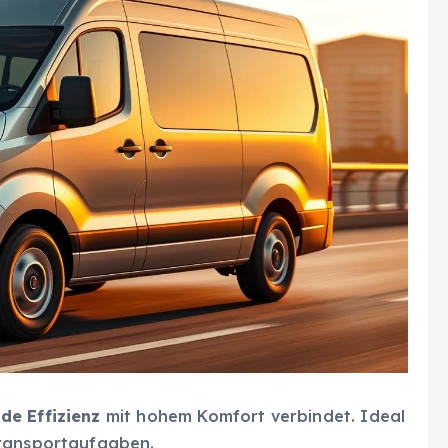
de Effizienz
mit hohem Komfort verbindet. Ideal
Transportaufgaben.