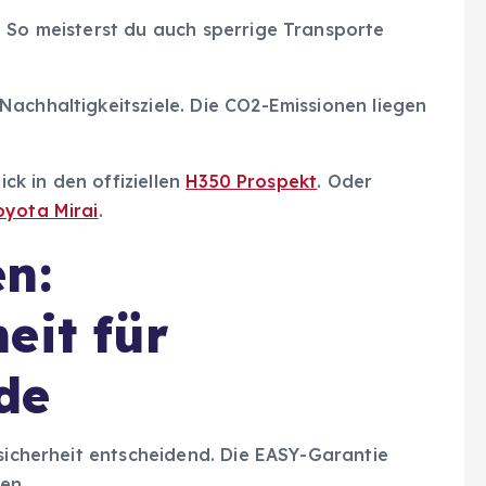
. So meisterst du auch sperrige Transporte
achhaltigkeitsziele. Die CO2-Emissionen liegen
ick in den offiziellen
H350 Prospekt
. Oder
oyota Mirai
.
n:
eit für
de
ssicherheit entscheidend. Die EASY-Garantie
en.