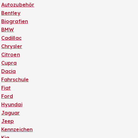
Autozubehör
Bentley
Biografien
BMW
Cadillac
Chrysler
Citroen
Cupra
Dacia
Fahrschule
Fiat
Ford
Hyundai
Jaguar
Jeep
Kennzeichen
Kia