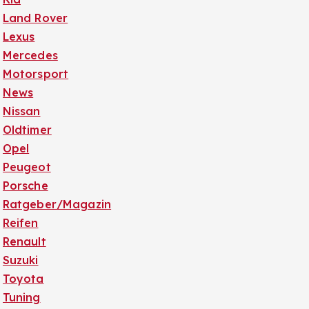
Land Rover
Lexus
Mercedes
Motorsport
News
Nissan
Oldtimer
Opel
Peugeot
Porsche
Ratgeber/Magazin
Reifen
Renault
Suzuki
Toyota
Tuning