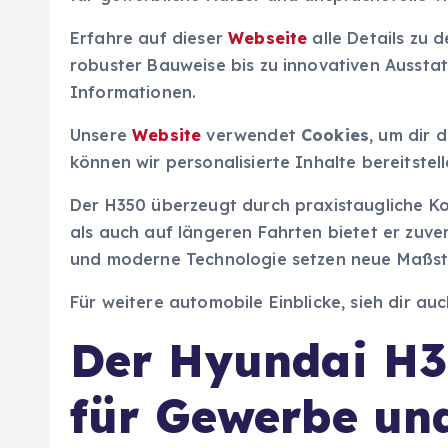
Erfahre auf dieser
Webseite
alle Details zu d
robuster Bauweise bis zu innovativen Aussta
Informationen.
Unsere
Website
verwendet
Cookies
, um dir 
können wir personalisierte Inhalte bereitste
Der H350 überzeugt durch praxistaugliche Ko
als auch auf längeren Fahrten bietet er zuver
und moderne Technologie setzen neue Maßs
Für weitere automobile Einblicke, sieh dir au
Der Hyundai H35
für Gewerbe un