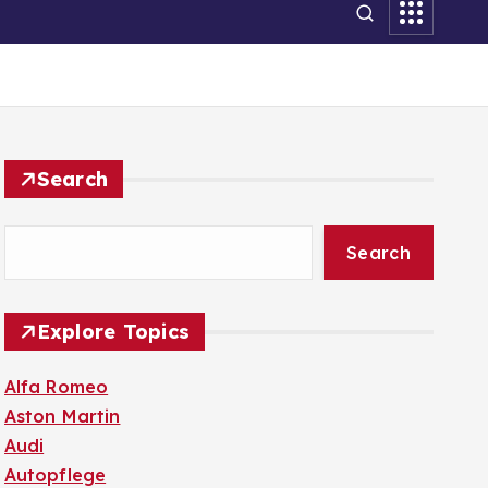
Search
Search
Explore Topics
Alfa Romeo
Aston Martin
Audi
Autopflege