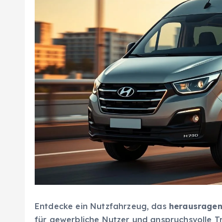
Entdecke ein Nutzfahrzeug, das
herausragen
für gewerbliche Nutzer und anspruchsvolle 