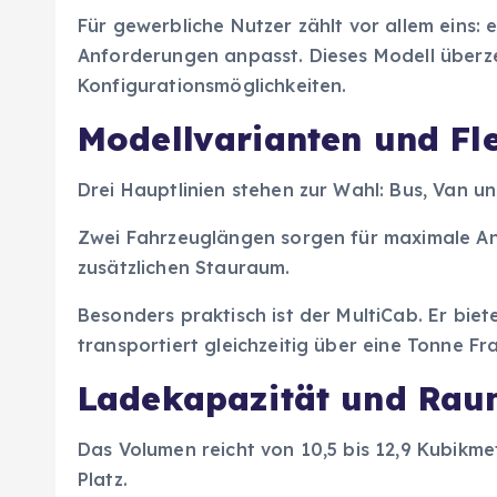
Für gewerbliche Nutzer zählt vor allem eins: 
Anforderungen anpasst. Dieses Modell überze
Konfigurationsmöglichkeiten.
Modellvarianten und Fle
Drei Hauptlinien stehen zur Wahl: Bus, Van un
Zwei Fahrzeuglängen sorgen für maximale A
zusätzlichen Stauraum.
Besonders praktisch ist der MultiCab. Er biet
transportiert gleichzeitig über eine Tonne Fr
Ladekapazität und Ra
Das Volumen reicht von 10,5 bis 12,9 Kubikme
Platz.