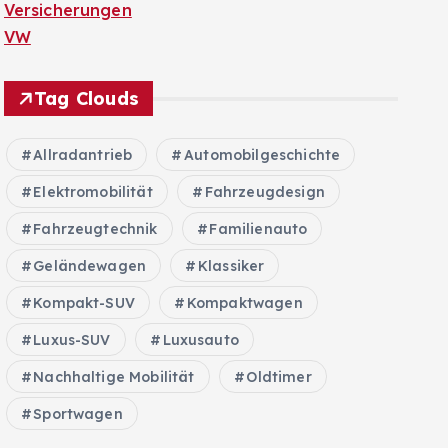
Versicherungen
VW
Tag Clouds
Allradantrieb
Automobilgeschichte
Elektromobilität
Fahrzeugdesign
Fahrzeugtechnik
Familienauto
Geländewagen
Klassiker
Kompakt-SUV
Kompaktwagen
Luxus-SUV
Luxusauto
Nachhaltige Mobilität
Oldtimer
Sportwagen