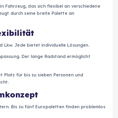
ein Fahrzeug, das sich flexibel an verschiedene
ugt durch seine breite Palette an
xibilität
d Lkw. Jede bietet individuelle Lösungen.
npassung. Der lange Radstand ermöglicht
et Platz für bis zu sieben Personen und
acht.
umkonzept
tern. Bis zu fünf Europaletten finden problemlos