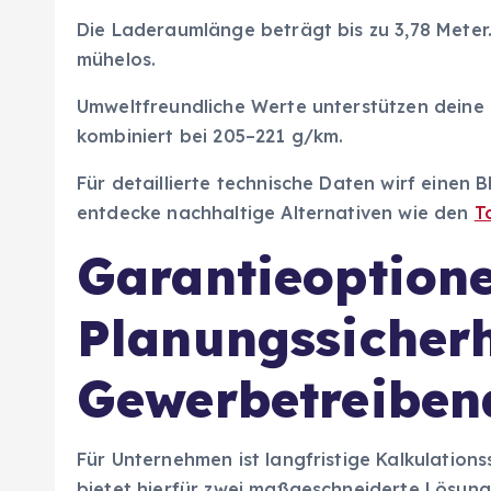
Die Laderaumlänge beträgt bis zu 3,78 Meter
mühelos.
Umweltfreundliche Werte unterstützen deine N
kombiniert bei 205–221 g/km.
Für detaillierte technische Daten wirf einen Bl
entdecke nachhaltige Alternativen wie den
T
Garantieoptione
Planungssicherh
Gewerbetreiben
Für Unternehmen ist langfristige Kalkulation
bietet hierfür zwei maßgeschneiderte Lösung