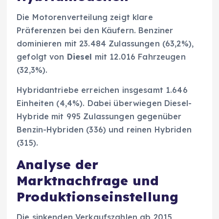
Die Motorenverteilung zeigt klare
Präferenzen bei den Käufern. Benziner
dominieren mit 23.484 Zulassungen (63,2%),
gefolgt von
Diesel
mit 12.016 Fahrzeugen
(32,3%).
Hybridantriebe erreichen insgesamt 1.646
Einheiten (4,4%). Dabei überwiegen Diesel-
Hybride mit 995 Zulassungen gegenüber
Benzin-Hybriden (336) und reinen Hybriden
(315).
Analyse der
Marktnachfrage und
Produktionseinstellung
Die sinkenden Verkaufszahlen ab 2015