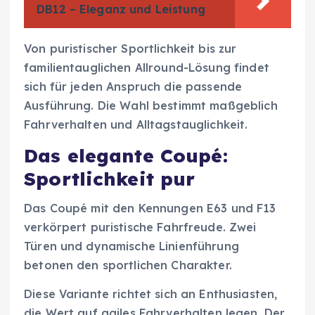
DB12 – Eleganz und Leistung
Von puristischer Sportlichkeit bis zur
familientauglichen Allround-Lösung findet
sich für jeden Anspruch die passende
Ausführung. Die Wahl bestimmt maßgeblich
Fahrverhalten und Alltagstauglichkeit.
Das elegante Coupé:
Sportlichkeit pur
Das Coupé mit den Kennungen E63 und F13
verkörpert puristische Fahrfreude. Zwei
Türen und dynamische Linienführung
betonen den sportlichen Charakter.
Diese Variante richtet sich an Enthusiasten,
die Wert auf agiles Fahrverhalten legen. Der