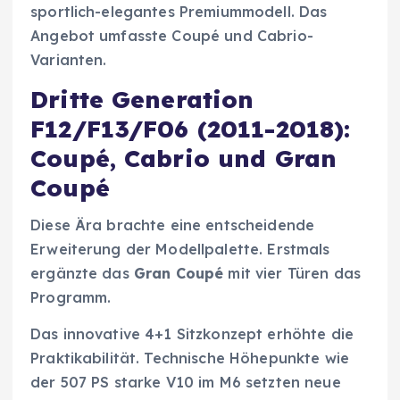
sportlich-elegantes Premiummodell. Das
Angebot umfasste Coupé und Cabrio-
Varianten.
Dritte Generation
F12/F13/F06 (2011-2018):
Coupé, Cabrio und Gran
Coupé
Diese Ära brachte eine entscheidende
Erweiterung der Modellpalette. Erstmals
ergänzte das
Gran Coupé
mit vier Türen das
Programm.
Das innovative 4+1 Sitzkonzept erhöhte die
Praktikabilität. Technische Höhepunkte wie
der 507 PS starke V10 im M6 setzten neue