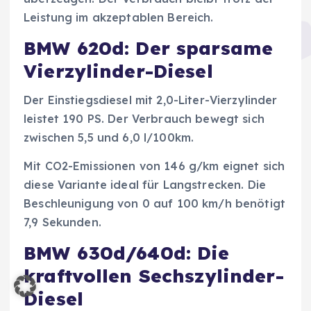
Leistung im akzeptablen Bereich.
BMW 620d: Der sparsame
Vierzylinder-Diesel
Der Einstiegsdiesel mit 2,0-Liter-Vierzylinder
leistet 190 PS. Der Verbrauch bewegt sich
zwischen 5,5 und 6,0 l/100km.
Mit CO2-Emissionen von 146 g/km eignet sich
diese Variante ideal für Langstrecken. Die
Beschleunigung von 0 auf 100 km/h benötigt
7,9 Sekunden.
BMW 630d/640d: Die
kraftvollen Sechszylinder-
Diesel