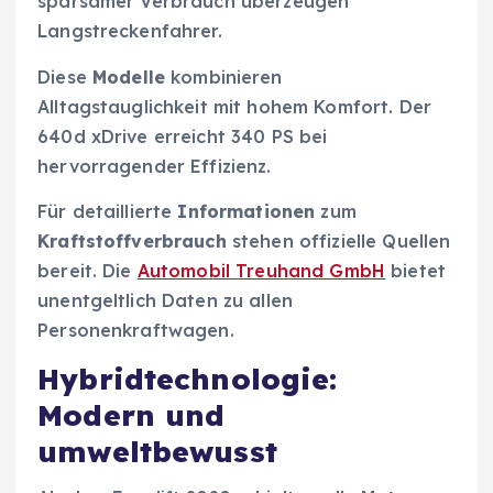
sparsamer Verbrauch überzeugen
Langstreckenfahrer.
Diese
Modelle
kombinieren
Alltagstauglichkeit mit hohem Komfort. Der
640d xDrive erreicht 340 PS bei
hervorragender Effizienz.
Für detaillierte
Informationen
zum
Kraftstoffverbrauch
stehen offizielle Quellen
bereit. Die
Automobil Treuhand GmbH
bietet
unentgeltlich Daten zu allen
Personenkraftwagen.
Hybridtechnologie:
Modern und
umweltbewusst