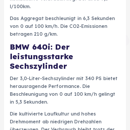
l/100km.
Das Aggregat beschleunigt in 6,3 Sekunden
von 0 auf 100 km/h. Die CO2-Emissionen
betragen 210 g/km.
BMW 640i: Der
leistungsstarke
Sechszylinder
Der 3,0-Liter-Sechszylinder mit 340 PS bietet
herausragende Performance. Die
Beschleunigung von 0 auf 100 km/h gelingt
in 5,3 Sekunden.
Die kultivierte Laufkultur und hohes
Drehmoment ab niedrigen Drehzahlen
überzeugen. Der Verbrauch bleibt trotz der