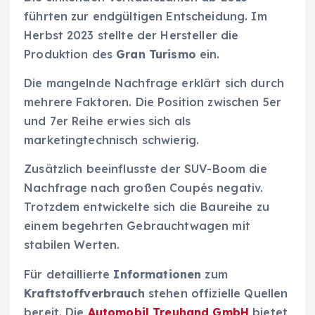
führten zur endgültigen Entscheidung. Im
Herbst 2023 stellte der Hersteller die
Produktion des
Gran Turismo
ein.
Die mangelnde Nachfrage erklärt sich durch
mehrere Faktoren. Die Position zwischen 5er
und 7er Reihe erwies sich als
marketingtechnisch schwierig.
Zusätzlich beeinflusste der SUV-Boom die
Nachfrage nach großen Coupés negativ.
Trotzdem entwickelte sich die Baureihe zu
einem begehrten Gebrauchtwagen mit
stabilen Werten.
Für detaillierte
Informationen
zum
Kraftstoffverbrauch
stehen offizielle Quellen
bereit. Die
Automobil Treuhand GmbH
bietet