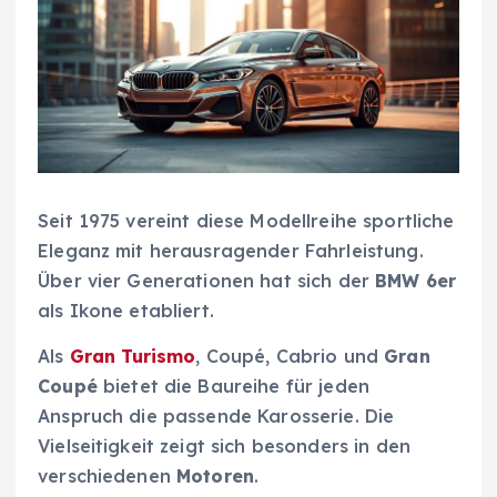
Seit 1975 vereint diese Modellreihe sportliche
Eleganz mit herausragender Fahrleistung.
Über vier Generationen hat sich der
BMW 6er
als Ikone etabliert.
Als
Gran Turismo
, Coupé, Cabrio und
Gran
Coupé
bietet die Baureihe für jeden
Anspruch die passende Karosserie. Die
Vielseitigkeit zeigt sich besonders in den
verschiedenen
Motoren
.