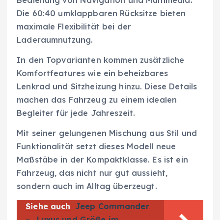
Die 60:40 umklappbaren Rücksitze bieten
maximale Flexibilität bei der
Laderaumnutzung.
In den Topvarianten kommen zusätzliche
Komfortfeatures wie ein beheizbares
Lenkrad und Sitzheizung hinzu. Diese Details
machen das Fahrzeug zu einem idealen
Begleiter für jede Jahreszeit.
Mit seiner gelungenen Mischung aus Stil und
Funktionalität setzt dieses Modell neue
Maßstäbe in der Kompaktklasse. Es ist ein
Fahrzeug, das nicht nur gut aussieht,
sondern auch im Alltag überzeugt.
Siehe auch
Jeep Commander
– „Luxus und Größe im