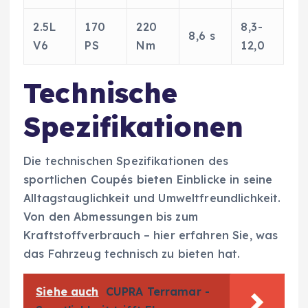
2.5L
170
220
8,3-
8,6 s
V6
PS
Nm
12,0
Technische
Spezifikationen
Die technischen Spezifikationen des
sportlichen Coupés bieten Einblicke in seine
Alltagstauglichkeit und Umweltfreundlichkeit.
Von den Abmessungen bis zum
Kraftstoffverbrauch – hier erfahren Sie, was
das Fahrzeug technisch zu bieten hat.
Siehe auch
CUPRA Terramar -