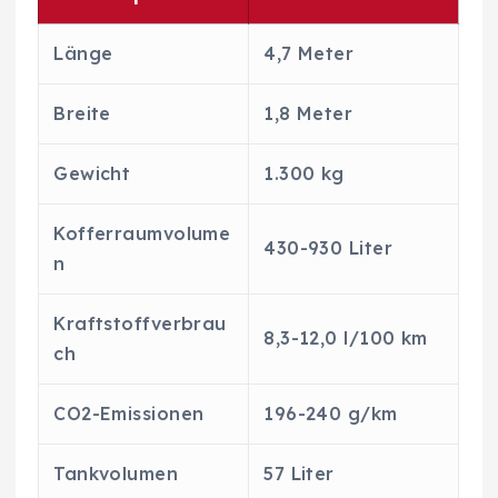
Länge
4,7 Meter
Breite
1,8 Meter
Gewicht
1.300 kg
Kofferraumvolume
430-930 Liter
n
Kraftstoffverbrau
8,3-12,0 l/100 km
ch
CO2-Emissionen
196-240 g/km
Tankvolumen
57 Liter