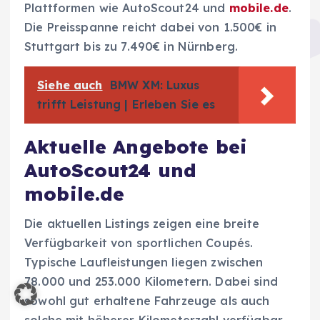
Plattformen wie AutoScout24 und
mobile.de
.
Die Preisspanne reicht dabei von 1.500€ in
Stuttgart bis zu 7.490€ in Nürnberg.
Siehe auch
BMW XM: Luxus
trifft Leistung | Erleben Sie es
Aktuelle Angebote bei
AutoScout24 und
mobile.de
Die aktuellen Listings zeigen eine breite
Verfügbarkeit von sportlichen Coupés.
Typische Laufleistungen liegen zwischen
78.000 und 253.000 Kilometern. Dabei sind
sowohl gut erhaltene Fahrzeuge als auch