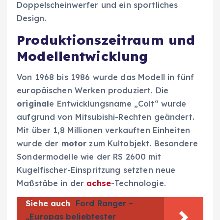
Doppelscheinwerfer und ein sportliches
Design.
Produktionszeitraum und
Modellentwicklung
Von 1968 bis 1986 wurde das Modell in fünf
europäischen Werken produziert. Die
original
e Entwicklungsname „Colt“ wurde
aufgrund von Mitsubishi-Rechten geändert.
Mit über 1,8 Millionen verkauften Einheiten
wurde der
motor
zum Kultobjekt. Besondere
Sondermodelle wie der RS 2600 mit
Kugelfischer-Einspritzung setzten neue
Maßstäbe in der
achse
-Technologie.
Siehe auch
Ford Ranger –
„Europas beliebtester