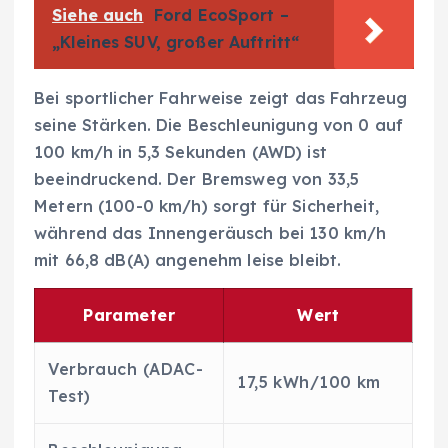
Siehe auch
Ford EcoSport –
„Kleines SUV, großer Auftritt“
Bei sportlicher Fahrweise zeigt das Fahrzeug
seine Stärken. Die Beschleunigung von 0 auf
100 km/h in 5,3 Sekunden (AWD) ist
beeindruckend. Der Bremsweg von 33,5
Metern (100-0 km/h) sorgt für Sicherheit,
während das Innengeräusch bei 130 km/h
mit 66,8 dB(A) angenehm leise bleibt.
Parameter
Wert
Verbrauch (ADAC-
17,5 kWh/100 km
Test)