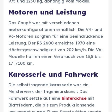
975 und 1250 kg, abhängig vom Modell.
Motoren und Leistung
Das Coupé war mit verschiedenen
motor
konfigurationen erhältlich. Die V4- und
V6-Motoren sorgten für eine beeindruckende
Leistung. Der RS 2600 erreichte 1970 eine
Höchstgeschwindigkeit von 202 km/h. Die V6-
Modelle hatten einen Verbrauch von 13,5 bis
17 l/100 km.
Karosserie und Fahrwerk
Die selbsttragende
karosserie
war ein
Meisterwerk der Ingenieurskunst. Das
Fahrwerk setzte auf eine
hinterachse
mit
Blattfedern, die bis zum Produktionsende
verwendet wurde. Diese Konstruktion sorgte