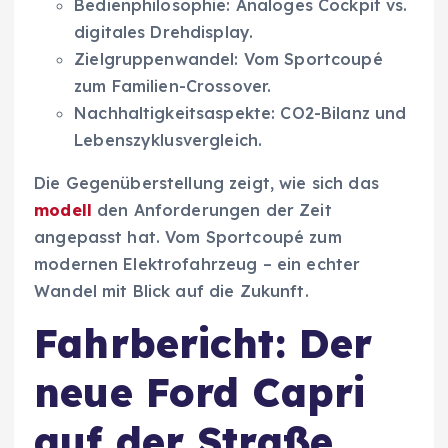
Bedienphilosophie: Analoges Cockpit vs.
digitales Drehdisplay.
Zielgruppenwandel: Vom Sportcoupé
zum Familien-Crossover.
Nachhaltigkeitsaspekte: CO2-Bilanz und
Lebenszyklusvergleich.
Die Gegenüberstellung zeigt, wie sich das
modell
den Anforderungen der Zeit
angepasst hat. Vom Sportcoupé zum
modernen Elektrofahrzeug – ein echter
Wandel mit Blick auf die Zukunft.
Fahrbericht: Der
neue Ford Capri
auf der Straße