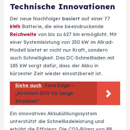
Technische Innovationen
Der neue Nachfolger
basiert
auf einer 77
kWh
Batterie, die eine beeindruckende
Reichweite
von bis zu 627 km ermöglicht. Mit
einer Systemleistung von 250 kW im Allrad-
Modell bietet er nicht nur Kraft, sondern
auch Schnelligkeit. Das DC-Schnellladen mit
185 kW sorgt dafür, dass der Akku in
kürzester Zeit wieder einsatzbereit ist.
Siehe auch
Ford Edge –
„Komfort-SUV für lange
Strecken“
Ein innovatives Akkukühlungssystem
unterstützt die Schnellladeleistung und
erhöht die Effizienz. Die CO2-Bilanz von 88