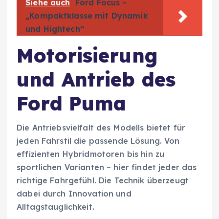
Siehe auch
Ford Focus –
„Kompaktklasse mit Dynamik
und Hightech“
Motorisierung
und Antrieb des
Ford Puma
Die Antriebsvielfalt des Modells bietet für
jeden Fahrstil die passende Lösung. Von
effizienten Hybridmotoren bis hin zu
sportlichen Varianten – hier findet jeder das
richtige Fahrgefühl. Die Technik überzeugt
dabei durch Innovation und
Alltagstauglichkeit.