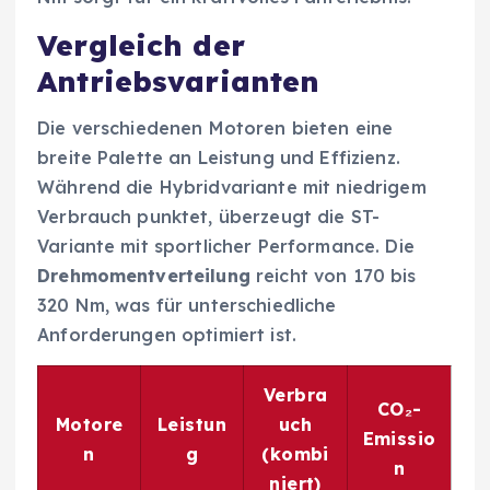
Vergleich der
Antriebsvarianten
Die verschiedenen Motoren bieten eine
breite Palette an Leistung und Effizienz.
Während die Hybridvariante mit niedrigem
Verbrauch punktet, überzeugt die ST-
Variante mit sportlicher Performance. Die
Drehmomentverteilung
reicht von 170 bis
320 Nm, was für unterschiedliche
Anforderungen optimiert ist.
Verbra
CO₂-
Motore
Leistun
uch
Emissio
n
g
(kombi
n
niert)