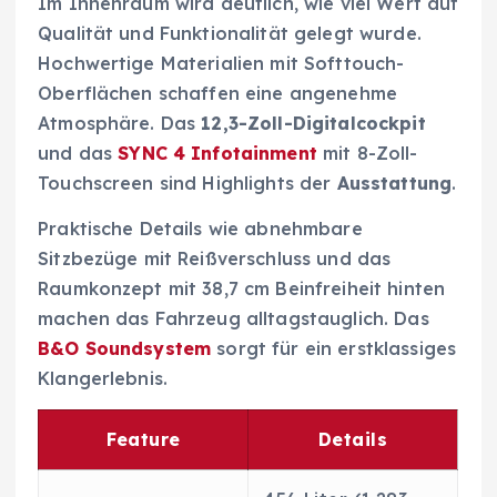
Im Innenraum wird deutlich, wie viel Wert auf
Qualität und Funktionalität gelegt wurde.
Hochwertige Materialien mit Softtouch-
Oberflächen schaffen eine angenehme
Atmosphäre. Das
12,3-Zoll-Digitalcockpit
und das
SYNC 4 Infotainment
mit 8-Zoll-
Touchscreen sind Highlights der
Ausstattung
.
Praktische Details wie abnehmbare
Sitzbezüge mit Reißverschluss und das
Raumkonzept mit 38,7 cm Beinfreiheit hinten
machen das Fahrzeug alltagstauglich. Das
B&O Soundsystem
sorgt für ein erstklassiges
Klangerlebnis.
Feature
Details