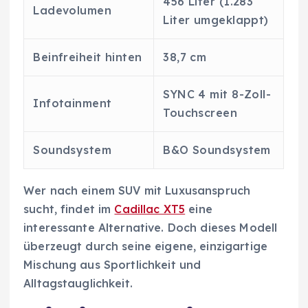
456 Liter (1.283
Ladevolumen
Liter umgeklappt)
Beinfreiheit hinten
38,7 cm
SYNC 4 mit 8-Zoll-
Infotainment
Touchscreen
Soundsystem
B&O Soundsystem
Wer nach einem SUV mit Luxusanspruch
sucht, findet im
Cadillac XT5
eine
interessante Alternative. Doch dieses Modell
überzeugt durch seine eigene, einzigartige
Mischung aus Sportlichkeit und
Alltagstauglichkeit.