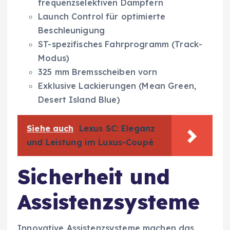
frequenzselektiven Dämpfern
Launch Control für optimierte
Beschleunigung
ST-spezifisches Fahrprogramm (Track-
Modus)
325 mm Bremsscheiben vorn
Exklusive Lackierungen (Mean Green,
Desert Island Blue)
Siehe auch
Lexus SC: Eleganz
und Leistung im Luxus-Coupé
Sicherheit und
Assistenzsysteme
Innovative Assistenzsysteme machen das