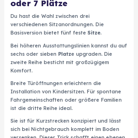
oder 7 Plätze
Du hast die Wahl zwischen drei
verschiedenen Sitzanordnungen. Die
Basisversion bietet fünf feste
Sitze
.
Bei höheren Ausstattungslinien kannst du auf
sechs oder sieben
Platz
e upgraden. Die
zweite Reihe besticht mit großzügigem
Komfort.
Breite Türöffnungen erleichtern die
Installation von Kindersitzen. Für spontane
Fahrgemeinschaften oder größere Familien
ist die dritte Reihe ideal.
Sie ist für Kurzstrecken konzipiert und lässt
sich bei Nichtgebrauch komplett im Boden
versenken. Dieser Trick schafft einen ebenen