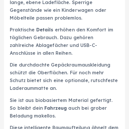
lange, ebene Ladefläche. Sperrige
Gegenstände wie ein Kinderwagen oder
Möbelteile passen problemlos.
Praktische
Details
erhöhen den Komfort im
täglichen Gebrauch. Dazu gehören
zahlreiche Ablagefächer und USB-C-
Anschlüsse in allen Reihen.
Die durchdachte Gepäckraumauskleidung
schützt die Oberflächen. Für noch mehr
Schutz bietet sich eine optionale, rutschfeste
Laderaummatte an.
Sie ist aus biobasiertem Material gefertigt.
So bleibt dein
Fahrzeug
auch bei grober
Beladung makellos.
Diese intelligente Raumaufteilung ähnelt dem