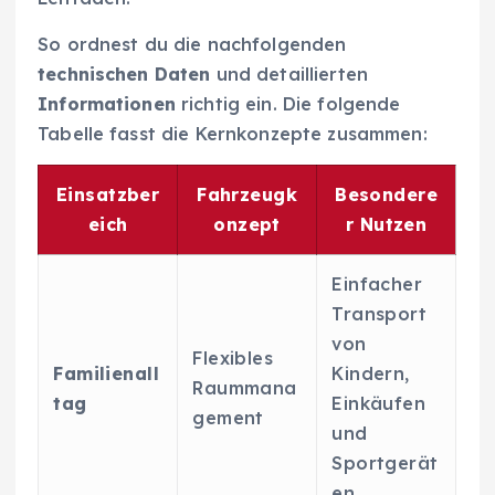
So ordnest du die nachfolgenden
technischen Daten
und detaillierten
Informationen
richtig ein. Die folgende
Tabelle fasst die Kernkonzepte zusammen:
Einsatzber
Fahrzeugk
Besondere
eich
onzept
r Nutzen
Einfacher
Transport
von
Flexibles
Familienall
Kindern,
Raummana
tag
Einkäufen
gement
und
Sportgerät
en.