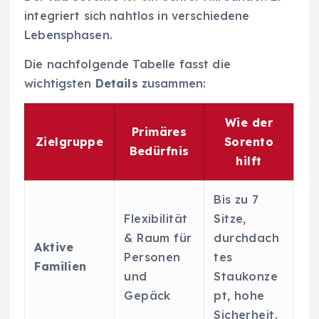
integriert sich nahtlos in verschiedene
Lebensphasen.
Die nachfolgende Tabelle fasst die
wichtigsten
Details
zusammen:
Wie der
Primäres
Zielgruppe
Sorento
Bedürfnis
hilft
Bis zu 7
Flexibilität
Sitze,
& Raum für
durchdach
Aktive
Personen
tes
Familien
und
Staukonze
Gepäck
pt, hohe
Sicherheit.