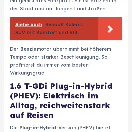
ein gemischtes Fahrprofil. Sie ist effizient in
der Stadt und auf langen Landstraßen.
Siehe auch
Renault Koleos:
SUV mit Komfort und Stil
Der
Benzin
motor übernimmt bei höherem
Tempo oder starker Beschleunigung. So
profitierst du immer vom besten
Wirkungsgrad.
1.6 T-GDi Plug-in-Hybrid
(PHEV): Elektrisch im
Alltag, reichweitenstark
auf Reisen
Die
Plug-in-Hybrid
-Version (PHEV) bietet