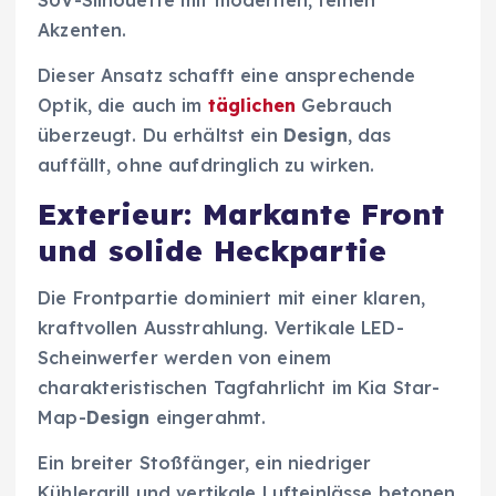
SUV-Silhouette mit modernen, feinen
Akzenten.
Dieser Ansatz schafft eine ansprechende
Optik, die auch im
täglichen
Gebrauch
überzeugt. Du erhältst ein
Design
, das
auffällt, ohne aufdringlich zu wirken.
Exterieur: Markante Front
und solide Heckpartie
Die Frontpartie dominiert mit einer klaren,
kraftvollen Ausstrahlung. Vertikale LED-
Scheinwerfer werden von einem
charakteristischen Tagfahrlicht im Kia Star-
Map-
Design
eingerahmt.
Ein breiter Stoßfänger, ein niedriger
Kühlergrill und vertikale Lufteinlässe betonen