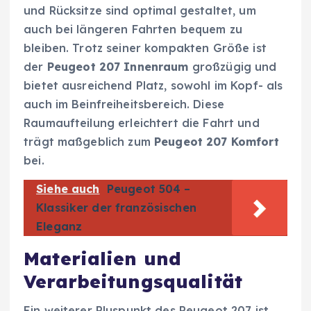
und Rücksitze sind optimal gestaltet, um
auch bei längeren Fahrten bequem zu
bleiben. Trotz seiner kompakten Größe ist
der
Peugeot 207 Innenraum
großzügig und
bietet ausreichend Platz, sowohl im Kopf- als
auch im Beinfreiheitsbereich. Diese
Raumaufteilung erleichtert die Fahrt und
trägt maßgeblich zum
Peugeot 207 Komfort
bei.
Siehe auch
Peugeot 504 –
Klassiker der französischen
Eleganz
Materialien und
Verarbeitungsqualität
Ein weiterer Pluspunkt des Peugeot 207 ist