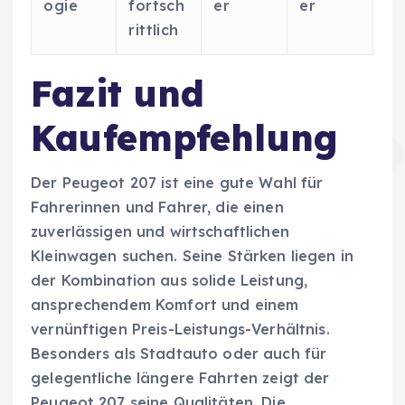
ogie
fortsch
er
er
rittlich
Fazit und
Kaufempfehlung
Der Peugeot 207 ist eine gute Wahl für
Fahrerinnen und Fahrer, die einen
zuverlässigen und wirtschaftlichen
Kleinwagen suchen. Seine Stärken liegen in
der Kombination aus solide Leistung,
ansprechendem Komfort und einem
vernünftigen Preis-Leistungs-Verhältnis.
Besonders als Stadtauto oder auch für
gelegentliche längere Fahrten zeigt der
Peugeot 207 seine Qualitäten. Die