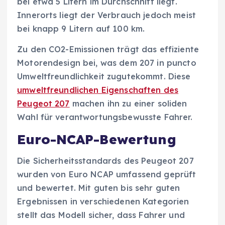
bei etwa 5 Litern im Durchschnitt liegt.
Innerorts liegt der Verbrauch jedoch meist
bei knapp 9 Litern auf 100 km.
Zu den CO2-Emissionen trägt das effiziente
Motorendesign bei, was dem 207 in puncto
Umweltfreundlichkeit zugutekommt. Diese
umweltfreundlichen Eigenschaften des
Peugeot 207
machen ihn zu einer soliden
Wahl für verantwortungsbewusste Fahrer.
Euro-NCAP-Bewertung
Die Sicherheitsstandards des Peugeot 207
wurden von Euro NCAP umfassend geprüft
und bewertet. Mit guten bis sehr guten
Ergebnissen in verschiedenen Kategorien
stellt das Modell sicher, dass Fahrer und