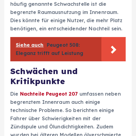
häufig genannte Schwachstelle ist die
begrenzte Raumausnutzung im Innenraum.
Dies könnte für einige Nutzer, die mehr Platz
benötigen, ein entscheidender Nachteil sein.
Siehe auch
Peugeot 508:
Eleganz trifft auf Leistung
Schwächen und
Kritikpunkte
Die
Nachteile Peugeot 207
umfassen neben
begrenztem Innenraum auch einige
technische Probleme. So berichten einige
Fahrer über Schwierigkeiten mit der
Zündspule und Ölundichtigkeiten. Zudem
wurden bei älteren Modellen ölverschmierte