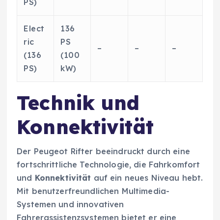
PS)
Elect
136
ric
PS
–
–
–
(136
(100
PS)
kW)
Technik und
Konnektivität
Der Peugeot Rifter beeindruckt durch eine
fortschrittliche Technologie, die Fahrkomfort
und
Konnektivität
auf ein neues Niveau hebt.
Mit benutzerfreundlichen Multimedia-
Systemen und innovativen
Fahrerassistenzsystemen bietet er eine