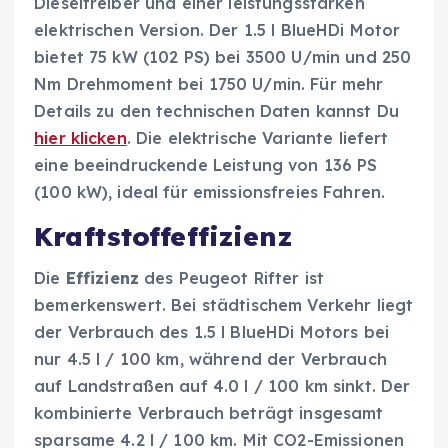
Dieseltreiber und einer leistungsstarken
elektrischen Version. Der 1.5 l BlueHDi Motor
bietet 75 kW (102 PS) bei 3500 U/min und 250
Nm Drehmoment bei 1750 U/min. Für mehr
Details zu den technischen Daten kannst Du
hier klicken
. Die elektrische Variante liefert
eine beeindruckende Leistung von 136 PS
(100 kW), ideal für emissionsfreies Fahren.
Kraftstoffeffizienz
Die
Effizienz
des Peugeot Rifter ist
bemerkenswert. Bei städtischem Verkehr liegt
der Verbrauch des 1.5 l BlueHDi Motors bei
nur 4.5 l / 100 km, während der Verbrauch
auf Landstraßen auf 4.0 l / 100 km sinkt. Der
kombinierte Verbrauch beträgt insgesamt
sparsame 4.2 l / 100 km. Mit CO2-Emissionen