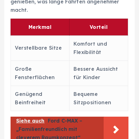
genießen, was lange Fahrten angenehmer
macht.
Merkmal
Vorteil
Komfort und
Verstellbare Sitze
Flexibilität
Große
Bessere Aussicht
Fensterflächen
für Kinder
Genügend
Bequeme
Beinfreiheit
Sitzpositionen
Siehe auch
Ford C-MAX –
„Familienfreundlich mit
cleverem Raumkonzept“