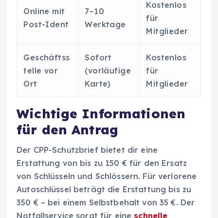
Kostenlos
Online mit
7–10
für
Post-Ident
Werktage
Mitglieder
Geschäftss
Sofort
Kostenlos
telle vor
(vorläufige
für
Ort
Karte)
Mitglieder
Wichtige Informationen
für den Antrag
Der CPP-Schutzbrief bietet dir eine
Erstattung von bis zu 150 € für den Ersatz
von Schlüsseln und Schlössern. Für verlorene
Autoschlüssel beträgt die Erstattung bis zu
350 € – bei einem Selbstbehalt von 35 €. Der
Notfallservice sorgt für eine
schnelle