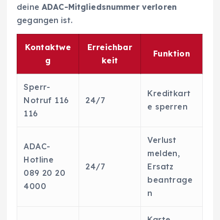
deine
ADAC-Mitgliedsnummer verloren
gegangen ist.
Kontaktwe
Erreichbar
Funktion
g
keit
Sperr-
Kreditkart
Notruf 116
24/7
e sperren
116
Verlust
ADAC-
melden,
Hotline
24/7
Ersatz
089 20 20
beantrage
4000
n
Karte