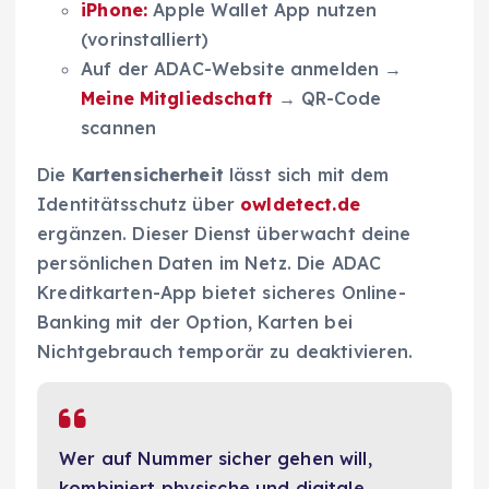
iPhone:
Apple Wallet App nutzen
(vorinstalliert)
Auf der ADAC-Website anmelden →
Meine Mitgliedschaft
→ QR-Code
scannen
Die
Kartensicherheit
lässt sich mit dem
Identitätsschutz über
owldetect.de
ergänzen. Dieser Dienst überwacht deine
persönlichen Daten im Netz. Die ADAC
Kreditkarten-App bietet sicheres Online-
Banking mit der Option, Karten bei
Nichtgebrauch temporär zu deaktivieren.
Wer auf Nummer sicher gehen will,
kombiniert physische und digitale