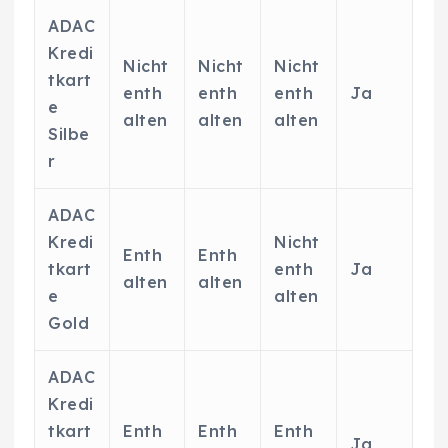
ADAC
Kredi
Nicht
Nicht
Nicht
tkart
enth
enth
enth
Ja
e
alten
alten
alten
Silbe
r
ADAC
Kredi
Nicht
Enth
Enth
tkart
enth
Ja
alten
alten
e
alten
Gold
ADAC
Kredi
tkart
Enth
Enth
Enth
Ja