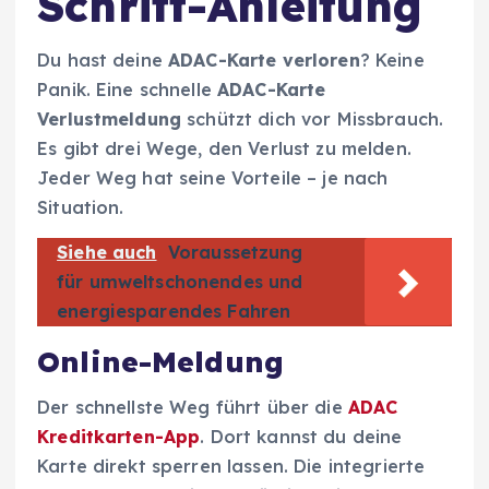
Schritt-Anleitung
Du hast deine
ADAC-Karte verloren
? Keine
Panik. Eine schnelle
ADAC-Karte
Verlustmeldung
schützt dich vor Missbrauch.
Es gibt drei Wege, den Verlust zu melden.
Jeder Weg hat seine Vorteile – je nach
Situation.
Siehe auch
Voraussetzung
für umweltschonendes und
energiesparendes Fahren
Online-Meldung
Der schnellste Weg führt über die
ADAC
Kreditkarten-App
. Dort kannst du deine
Karte direkt sperren lassen. Die integrierte