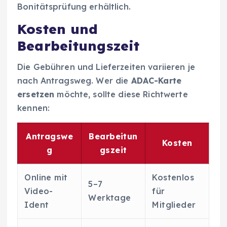
Bonitätsprüfung erhältlich.
Kosten und
Bearbeitungszeit
Die Gebühren und Lieferzeiten variieren je
nach Antragsweg. Wer die
ADAC-Karte
ersetzen
möchte, sollte diese Richtwerte
kennen:
Antragswe
Bearbeitun
Kosten
g
gszeit
Online mit
Kostenlos
5–7
Video-
für
Werktage
Ident
Mitglieder