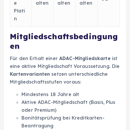
e
alten
alten
alten
Plati
n
Mitgliedschaftsbedingung
en
Für den Erhalt einer
ADAC-Mitgliedskarte
ist
eine aktive Mitgliedschaft Voraussetzung. Die
Kartenvarianten
setzen unterschiedliche
Mitgliedschaftsstufen voraus:
Mindestens 18 Jahre alt
Aktive ADAC-Mitgliedschaft (Basis, Plus
oder Premium)
Bonitätsprüfung bei Kreditkarten-
Beantragung