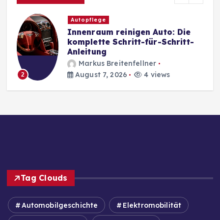
Autopflege
Innenraum reinigen Auto: Die
komplette Schritt-für-Schritt-
Anleitung
Markus Breitenfellner
August 7, 2026
4 views
2
Tag Clouds
Automobilgeschichte
Elektromobilität