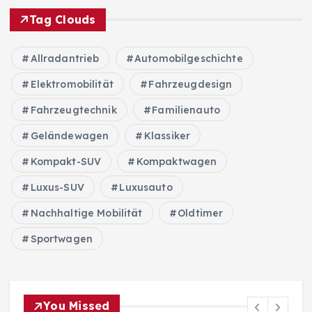
Tag Clouds
Allradantrieb
Automobilgeschichte
Elektromobilität
Fahrzeugdesign
Fahrzeugtechnik
Familienauto
Geländewagen
Klassiker
Kompakt-SUV
Kompaktwagen
Luxus-SUV
Luxusauto
Nachhaltige Mobilität
Oldtimer
Sportwagen
You Missed