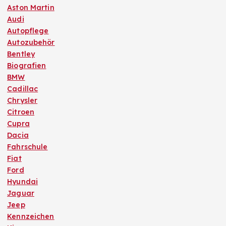
Aston Martin
Audi
Autopflege
Autozubehör
Bentley
Biografien
BMW
Cadillac
Chrysler
Citroen
Cupra
Dacia
Fahrschule
Fiat
Ford
Hyundai
Jaguar
Jeep
Kennzeichen