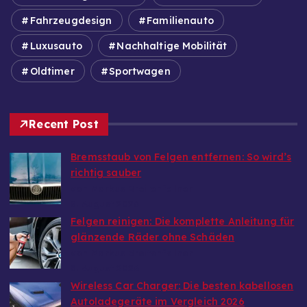
Fahrzeugdesign
Familienauto
Luxusauto
Nachhaltige Mobilität
Oldtimer
Sportwagen
Recent Post
Bremsstaub von Felgen entfernen: So wird’s
richtig sauber
von Markus Breitenfellner
8. August 2026
Felgen reinigen: Die komplette Anleitung für
glänzende Räder ohne Schäden
von Markus Breitenfellner
8. August 2026
Wireless Car Charger: Die besten kabellosen
Autoladegeräte im Vergleich 2026