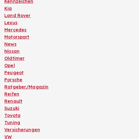
Kennzeichen
Kia
Land Rover
Lexus
Mercedes
Motorsport
News
Nissan
Oldtimer
Opel
Peugeot
Porsche
Ratgeber/Magazin
Reifen
Renault
Suzuki
Toyota
Tuning
Versicherungen
VW