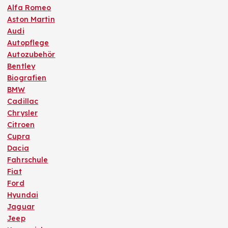
Alfa Romeo
Aston Martin
Audi
Autopflege
Autozubehör
Bentley
Biografien
BMW
Cadillac
Chrysler
Citroen
Cupra
Dacia
Fahrschule
Fiat
Ford
Hyundai
Jaguar
Jeep