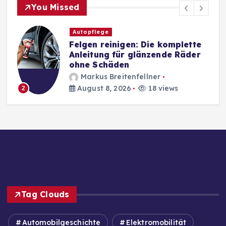
You Missed
Autopflege
Felgen reinigen: Die komplette
Anleitung für glänzende Räder
ohne Schäden
Markus Breitenfellner
August 8, 2026
18 views
2
Tag Clouds
Automobilgeschichte
Elektromobilität