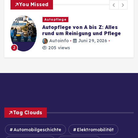
You Missed
Autopflege
Autopflege von A bis Z: Alles
rund um Reinigung und Pflege
Autoinfo
Juni 29, 2026
205 views
2
Tag Clouds
Automobilgeschichte
Elektromobilität