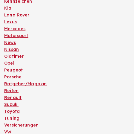
Kennzeichen
Kia
Land Rover
Lexus
Mercedes
Motorsport
News
Nissan
Oldtimer
Opel
Peugeot
Porsche
Ratgeber/Magazin
Reifen
Renault
Suzuki
Toyota
Tuning
Versicherungen
VW