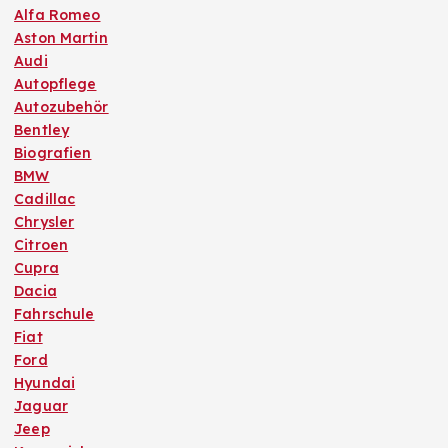
Alfa Romeo
Aston Martin
Audi
Autopflege
Autozubehör
Bentley
Biografien
BMW
Cadillac
Chrysler
Citroen
Cupra
Dacia
Fahrschule
Fiat
Ford
Hyundai
Jaguar
Jeep