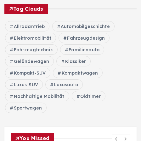
Tag Clouds
Allradantrieb
Automobilgeschichte
Elektromobilität
Fahrzeugdesign
Fahrzeugtechnik
Familienauto
Geländewagen
Klassiker
Kompakt-SUV
Kompaktwagen
Luxus-SUV
Luxusauto
Nachhaltige Mobilität
Oldtimer
Sportwagen
You Missed