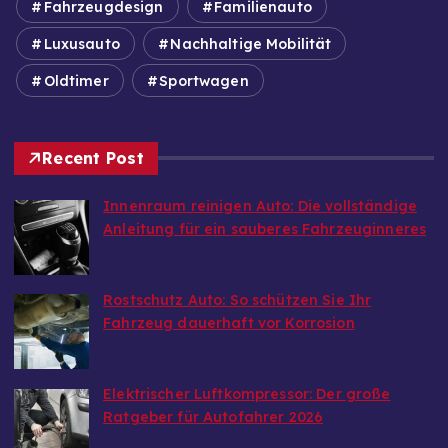
Fahrzeugdesign
Familienauto
Luxusauto
Nachhaltige Mobilität
Oldtimer
Sportwagen
Recent Post
Innenraum reinigen Auto: Die vollständige
Anleitung für ein sauberes Fahrzeuginneres
von Markus Breitenfellner
9. August 2026
Rostschutz Auto: So schützen Sie Ihr
Fahrzeug dauerhaft vor Korrosion
von Markus Breitenfellner
9. August 2026
Elektrischer Luftkompressor: Der große
Ratgeber für Autofahrer 2026
von Markus Breitenfellner