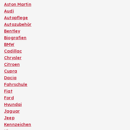
Aston Martin
Audi
Autopflege
Autozubehör
Bentley
Biografien
BMW
Cadillac
Chrysler
Citroen
Cupra
Dacia
Fahrschule
Fiat
Ford
Hyundai
Jaguar
Jeep
Kennzeichen